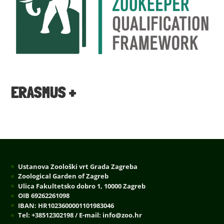
ERASMUS +
Ustanova Zoološki vrt Grada Zagreba
Zoological Garden of Zagreb
Ulica Fakultetsko dobro 1, 10000 Zagreb
OIB 69262261098
IBAN: HR1023600001101983046
Tel: +38512302198 / E-mail: info@zoo.hr