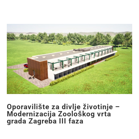
Oporavilište za divlje životinje –
Modernizacija Zoološkog vrta
grada Zagreba III faza