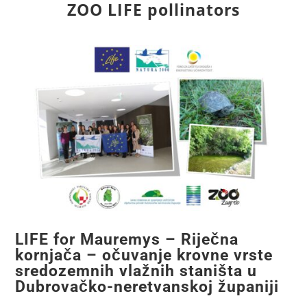
ZOO LIFE pollinators
LIFE for Mauremys – Riječna
kornjača – očuvanje krovne vrste
sredozemnih vlažnih staništa u
Dubrovačko-neretvanskoj županiji