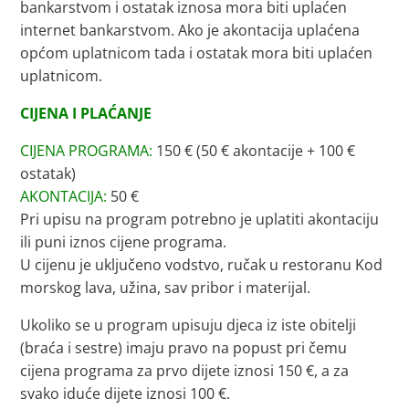
bankarstvom i ostatak iznosa mora biti uplaćen
internet bankarstvom. Ako je akontacija uplaćena
općom uplatnicom tada i ostatak mora biti uplaćen
uplatnicom.
CIJENA I PLAĆANJE
CIJENA PROGRAMA:
150 € (50 € akontacije + 100 €
ostatak)
AKONTACIJA:
50 €
Pri upisu na program potrebno je uplatiti akontaciju
ili puni iznos cijene programa.
U cijenu je uključeno vodstvo, ručak u restoranu Kod
morskog lava, užina, sav pribor i materijal.
Ukoliko se u program upisuju djeca iz iste obitelji
(braća i sestre) imaju pravo na popust pri čemu
cijena programa za prvo dijete iznosi 150 €, a za
svako iduće dijete iznosi 100 €.