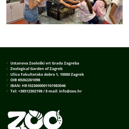
Ustanova Zoološki vrt Grada Zagreba
Zoological Garden of Zagreb
Ulica Fakultetsko dobro 1, 10000 Zagreb
OIB 69262261098
IBAN: HR1023600001101983046
Tel: +38512302198 / E-mail: info@zoo.hr