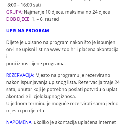
8:00 – 16:00 sati
GRUPA:
Najmanje 10 djece, maksimalno 24 djece
DOB DJECE:
1. – 6. razred
UPIS NA PROGRAM
Dijete je upisano na program nakon što je ispunjen
on-line upisni list na www.zoo.hr i plaćena akontacija
ili
puni iznos cijene programa.
REZERVACIJA:
Mjesto na programu je rezervirano
nakon ispunjavanja upisnog lista. Rezervacija traje 24
sata, unutar koji je potrebno poslati potvrdu o uplati
akontacije ili cjelokupnog iznosa.
U jednom terminu je moguće rezervirati samo jedno
mjesto po djetetu.
NAPOMENA:
ukoliko je akontacija uplaćena internet