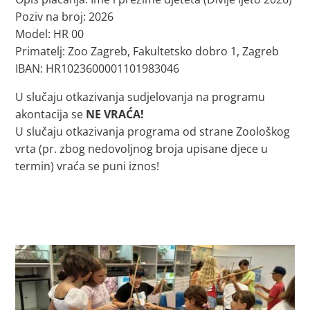
Poziv na broj: 2026
Model: HR 00
Primatelj: Zoo Zagreb, Fakultetsko dobro 1, Zagreb
IBAN: HR1023600001101983046
U slučaju otkazivanja sudjelovanja na programu
akontacija se
NE VRAĆA!
U slučaju otkazivanja programa od strane Zoološkog
vrta (pr. zbog nedovoljnog broja upisane djece u
termin) vraća se puni iznos!