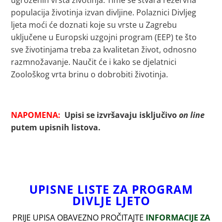
ugroženih vrsta životinja. Time se stvara rezervna
populacija životinja izvan divljine. Polaznici Divljeg
ljeta moći će doznati koje su vrste u Zagrebu
uključene u Europski uzgojni program (EEP) te što
sve životinjama treba za kvalitetan život, odnosno
razmnožavanje. Naučit će i kako se djelatnici
Zoološkog vrta brinu o dobrobiti životinja.
NAPOMENA:
Upisi se izvršavaju isključivo
on line
putem upisnih listova.
UPISNE LISTE ZA PROGRAM
DIVLJE LJETO
PRIJE UPISA OBAVEZNO PROČITAJTE
INFORMACIJE ZA