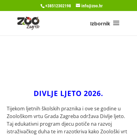
+38512302198
info@zoo.hr
DIVLJE LJETO 2026.
Tijekom ljetnih školskih praznika i ove se godine u
Zoološkom vrtu Grada Zagreba održava Divlje ljeto.
Taj edukativni program djecu potiče na razvoj
istraživačkog duha te im razotkriva kako Zoološki vrt