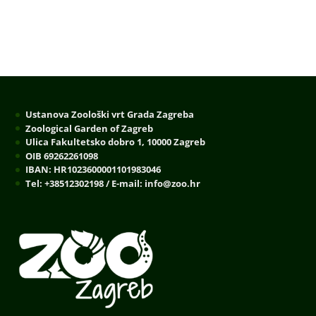
Ustanova Zoološki vrt Grada Zagreba
Zoological Garden of Zagreb
Ulica Fakultetsko dobro 1, 10000 Zagreb
OIB 69262261098
IBAN: HR1023600001101983046
Tel: +38512302198 / E-mail: info@zoo.hr