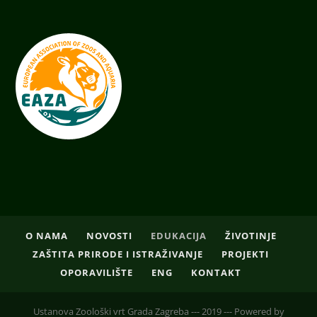
O NAMA
NOVOSTI
EDUKACIJA
ŽIVOTINJE
ZAŠTITA PRIRODE I ISTRAŽIVANJE
PROJEKTI
OPORAVILIŠTE
ENG
KONTAKT
Ustanova Zoološki vrt Grada Zagreba --- 2019 --- Powered by