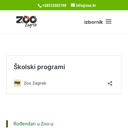
+38512302198
info@zoo.hr
Rođendan u Zoo-u