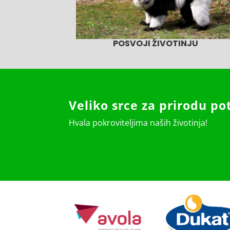
POSVOJI ŽIVOTINJU
Veliko srce za prirodu po
Hvala pokroviteljima naših životinja!