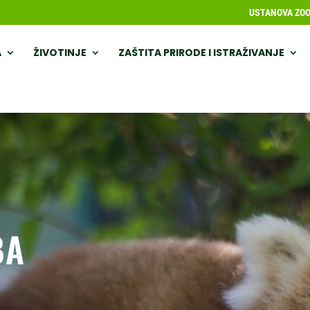
USTANOVA ZOOL
A
ŽIVOTINJE
ZAŠTITA PRIRODE I ISTRAŽIVANJE
BA