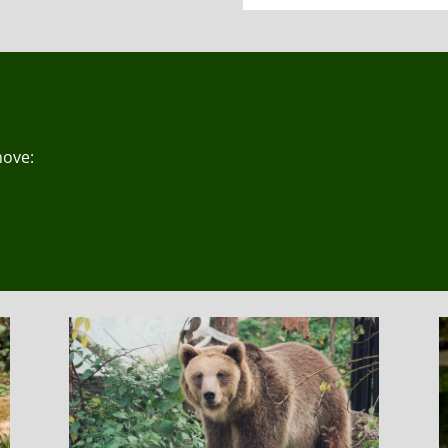
move: