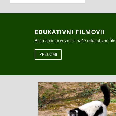
EDUKATIVNI FILMOVI!
Besplatno preuzmite naše edukativne fil
PREUZMI