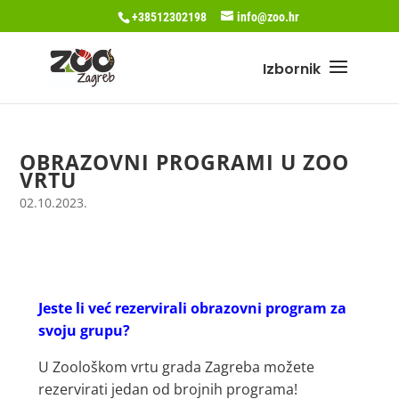
+38512302198
info@zoo.hr
OBRAZOVNI PROGRAMI U ZOO
VRTU
02.10.2023.
Jeste li već rezervirali obrazovni program za
svoju grupu?
U Zoološkom vrtu grada Zagreba možete
rezervirati jedan od brojnih programa!