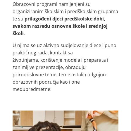
Obrazovni programi namijenjeni su
organiziranim školskim i predškolskim grupama
te su
prilagođeni djeci predškolske dobi,
svakom razredu osnovne škole i srednjoj
školi
.
U njima se uz aktivno sudjelovanje djece i puno
praktičnog rada, kontakt sa
životinjama, korištenje modela i preparata i
zanimljive prezentacije, obrađuju
prirodoslovne teme, teme ostalih odgojno-
obrazovnih područja kao i one
međupredmetne.