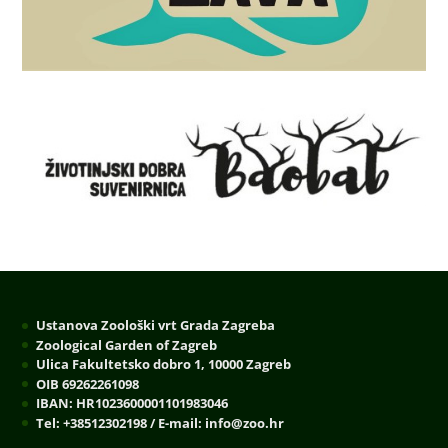
Ustanova Zoološki vrt Grada Zagreba
Zoological Garden of Zagreb
Ulica Fakultetsko dobro 1, 10000 Zagreb
OIB 69262261098
IBAN: HR1023600001101983046
Tel: +38512302198 / E-mail: info@zoo.hr