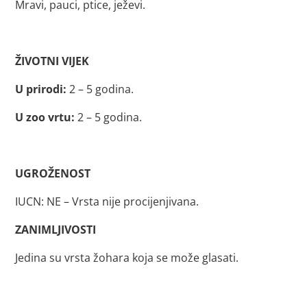
Mravi, pauci, ptice, ježevi.
ŽIVOTNI VIJEK
U prirodi:
2 – 5 godina.
U zoo vrtu:
2 – 5 godina.
UGROŽENOST
IUCN: NE – Vrsta nije procijenjivana.
ZANIMLJIVOSTI
Jedina su vrsta žohara koja se može glasati.