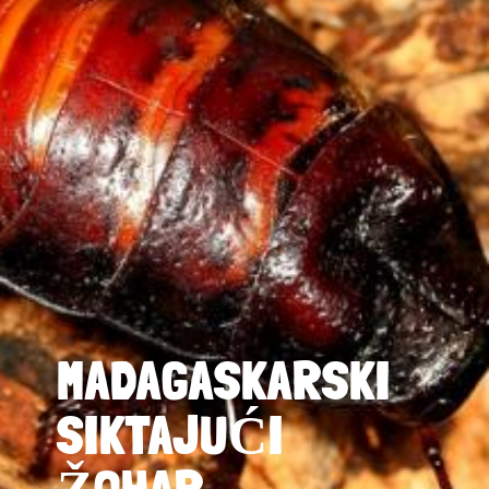
MADAGASKARSKI
SIKTAJUĆI