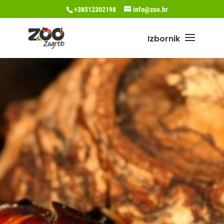
+38512302198
info@zoo.hr