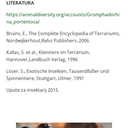
LITERATURA
https://animaldiversity.org/accounts/Gromphadorhi
na_portentosa/
Bruins, E., The Complete Encyclopedia of Terrariums,
Nordwijkerhout,Rebo Publishers, 2006
Kallas, S. et al., Kleintiere im Terrarium,
Hannover,Landbuch Verlag, 1996
Löser, S., Exotische Insekten, Tausendfüßer und
Spinnentiere, Stuttgart, Ulmer, 1991
Upute za insektarij 2015.