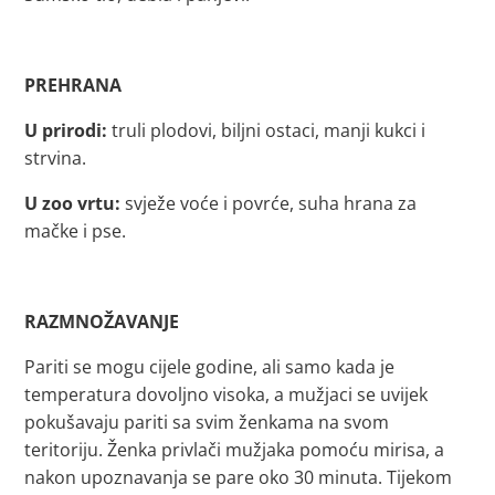
PREHRANA
U prirodi:
truli plodovi, biljni ostaci, manji kukci i
strvina.
U zoo vrtu:
svježe voće i povrće, suha hrana za
mačke i pse.
RAZMNOŽAVANJE
Pariti se mogu cijele godine, ali samo kada je
temperatura dovoljno visoka, a mužjaci se uvijek
pokušavaju pariti sa svim ženkama na svom
teritoriju. Ženka privlači mužjaka pomoću mirisa, a
nakon upoznavanja se pare oko 30 minuta. Tijekom