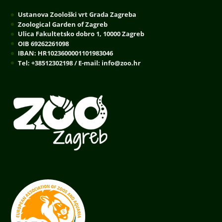
Ustanova Zoološki vrt Grada Zagreba
Zoological Garden of Zagreb
Ulica Fakultetsko dobro 1, 10000 Zagreb
OIB 69262261098
IBAN: HR1023600001101983046
Tel: +38512302198 / E-mail: info@zoo.hr