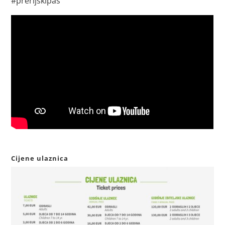
#prerijskipas
Cijene ulaznica