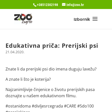
+38512302198
info@zoo.hr
Edukativna priča: Prerijski psi
21.04.2020.
Znate li da prerijski psi dio imena duguju lavežu?
A znate li što je koterija?
Najzanimljivije činjenice o životu prerijskih pasa
doznajte u našem edukativnom filmu.
#ostanidoma #divljesrcegrada #CARE #5do100