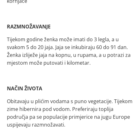
kornjače
RAZMNOŽAVANJE
Tijekom godine ženka može imati do 3 legla, a u
svakom 5 do 20 jaja. Jaja se inkubiraju 60 do 91 dan.
Ženka izliježe jaja na kopnu, u rupama, a u potrazi za
mjestom može putovati i kilometar.
NAČIN ŽIVOTA
Obitavaju u plićim vodama s puno vegetacije. Tijekom
zime hibernira pod vodom. Preferiraju toplija
područja pa se populacije primjerice na jugu Europe
uspijevaju razmnožavati.