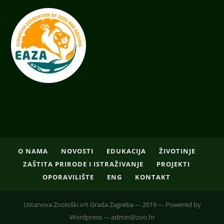
O NAMA
NOVOSTI
EDUKACIJA
ŽIVOTINJE
ZAŠTITA PRIRODE I ISTRAŽIVANJE
PROJEKTI
OPORAVILIŠTE
ENG
KONTAKT
Ustanova Zoološki vrt Grada Zagreba --- 2019 --- Powered by
Wordpress --- admin@zoo.hr