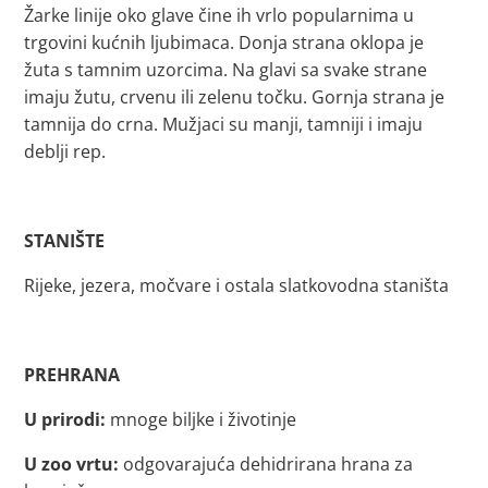
Žarke linije oko glave čine ih vrlo popularnima u
trgovini kućnih ljubimaca. Donja strana oklopa je
žuta s tamnim uzorcima. Na glavi sa svake strane
imaju žutu, crvenu ili zelenu točku. Gornja strana je
tamnija do crna. Mužjaci su manji, tamniji i imaju
deblji rep.
STANIŠTE
Rijeke, jezera, močvare i ostala slatkovodna staništa
PREHRANA
U prirodi:
mnoge biljke i životinje
U zoo vrtu:
odgovarajuća dehidrirana hrana za