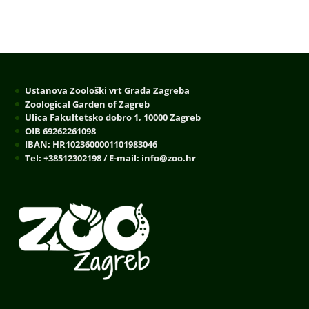
Ustanova Zoološki vrt Grada Zagreba
Zoological Garden of Zagreb
Ulica Fakultetsko dobro 1, 10000 Zagreb
OIB 69262261098
IBAN: HR1023600001101983046
Tel: +38512302198 / E-mail: info@zoo.hr