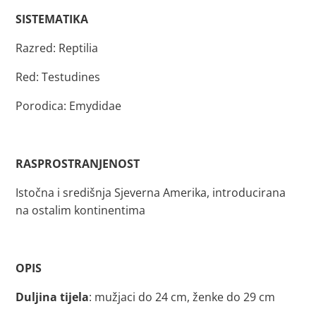
SISTEMATIKA
Razred: Reptilia
Red: Testudines
Porodica: Emydidae
RASPROSTRANJENOST
Istočna i središnja Sjeverna Amerika, introducirana
na ostalim kontinentima
OPIS
Duljina tijela
: mužjaci do 24 cm, ženke do 29 cm