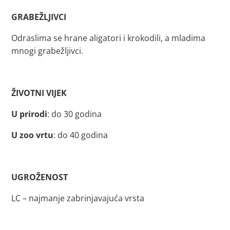
GRABEŽLJIVCI
Odraslima se hrane aligatori i krokodili, a mladima
mnogi grabežljivci.
ŽIVOTNI VIJEK
U prirodi
: do 30 godina
U zoo vrtu
: do 40 godina
UGROŽENOST
LC – najmanje zabrinjavajuća vrsta