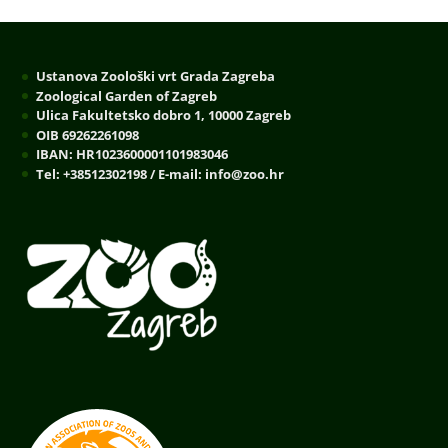
Ustanova Zoološki vrt Grada Zagreba
Zoological Garden of Zagreb
Ulica Fakultetsko dobro 1, 10000 Zagreb
OIB 69262261098
IBAN: HR1023600001101983046
Tel: +38512302198 / E-mail: info@zoo.hr