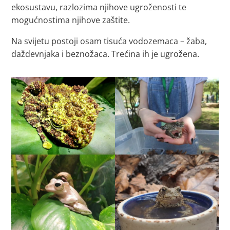
ekosustavu, razlozima njihove ugroženosti te
mogućnostima njihove zaštite.
Na svijetu postoji osam tisuća vodozemaca – žaba,
daždevnjaka i beznožaca. Trećina ih je ugrožena.