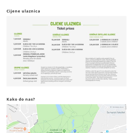
Cijene ulaznica
Kako do nas?