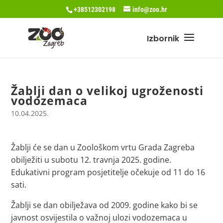
+38512302198
info@zoo.hr
Žablji dan o velikoj ugroženosti
vodozemaca
10.04.2025.
Žablji će se dan u Zoološkom vrtu Grada Zagreba
obilježiti u subotu 12. travnja 2025. godine.
Edukativni program posjetitelje očekuje od 11 do 16
sati.
Žablji se dan obilježava od 2009. godine kako bi se
javnost osvijestila o važnoj ulozi vodozemaca u