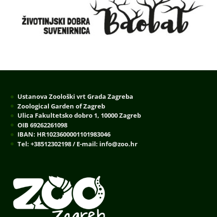
Ustanova Zoološki vrt Grada Zagreba
Zoological Garden of Zagreb
Ulica Fakultetsko dobro 1, 10000 Zagreb
OIB 69262261098
IBAN: HR1023600001101983046
Tel: +38512302198 / E-mail: info@zoo.hr