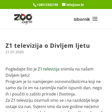
+38512302198
info@zoo.hr
Z1 televizija o Divljem ljetu
21.07.2020.
Pogledajte što je
Z1 televizija
snimila na našem
Divljem ljetu!
Program je to namijenjen osnovnoškolcima koji ne
samo da će im na zanimljiv način ispuniti dan, nego
ih i poučiti o zaštiti prirode i životinja.
Za Z1 televiziju osvrnuli smo se i na razdoblje koje
ostaje iza nas. Svjesni smo da ove godine nećemo