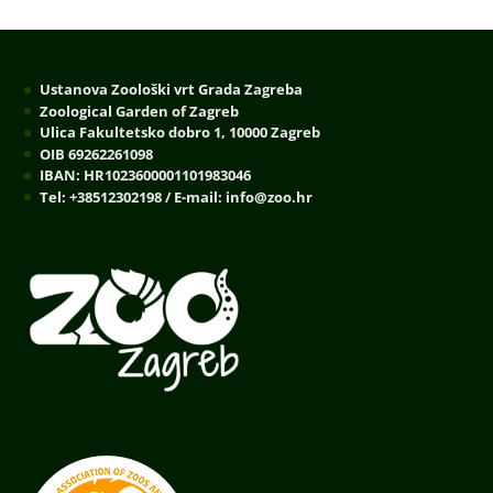
Ustanova Zoološki vrt Grada Zagreba
Zoological Garden of Zagreb
Ulica Fakultetsko dobro 1, 10000 Zagreb
OIB 69262261098
IBAN: HR1023600001101983046
Tel: +38512302198 / E-mail: info@zoo.hr