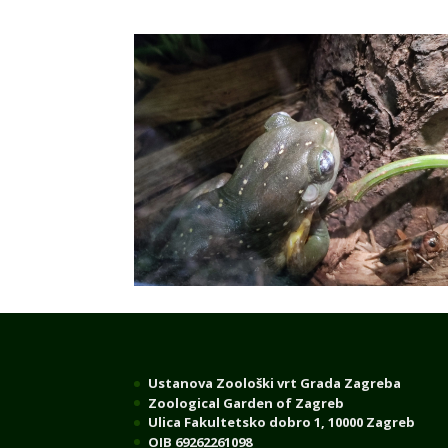
Ustanova Zoološki vrt Grada Zagreba
Zoological Garden of Zagreb
Ulica Fakultetsko dobro 1, 10000 Zagreb
OIB 69262261098