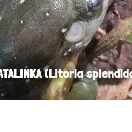
ALINKA (Litoria splendid