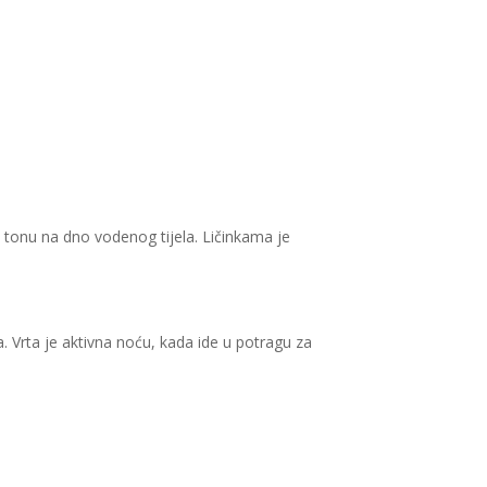
 tonu na dno vodenog tijela. Ličinkama je
 Vrta je aktivna noću, kada ide u potragu za