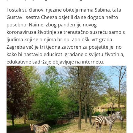
I ostali su članovi njezine obitelji mama Sabina, tata
Gustav i sestra Cheeza osjetili da se događa nešto
posebno. Naime, zbog pandemije novog
koronavirusa životinje se trenutačno susreću samo s
ljudima koji se o njima brinu. Zoološki vrt grada
Zagreba već je tri tjedna zatvoren za posjetitelje, no
kako bi nastavio educirati građane o svijetu životinja,
edukativne sadržaje objavljuje na internetu.