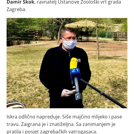
Damir Skok
, ravnatelj Ustanove Zoološki vrt grada
Zagreba.
Iskra odlično napreduje. Siše majčino mlijeko i pase
travu. Zaigrana je i znatiželjna. Sa zanimanjem je
pratila i posjet zagrebačkih vatrogasaca.