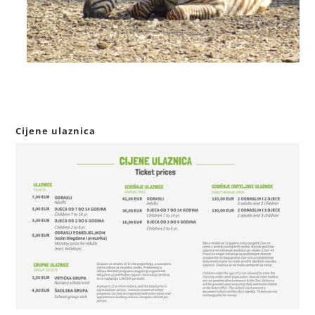
Cijene ulaznica