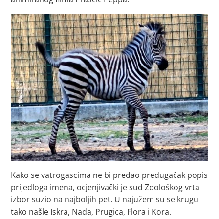
Kako se vatrogascima ne bi predao predugačak popis
prijedloga imena, ocjenjivački je sud Zoološkog vrta
izbor suzio na najboljih pet. U najužem su se krugu
tako našle Iskra, Nada, Prugica, Flora i Kora.