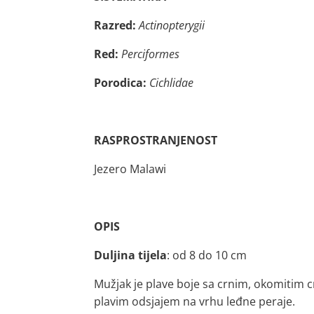
Razred:
Actinopterygii
Red:
Perciformes
Porodica:
Cichlidae
RASPROSTRANJENOST
Jezero Malawi
OPIS
Duljina tijela
: od 8 do 10 cm
Mužjak je plave boje sa crnim, okomitim cr
plavim odsjajem na vrhu leđne peraje.