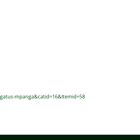
ongatus-mpanga&catid=16&Itemid=58