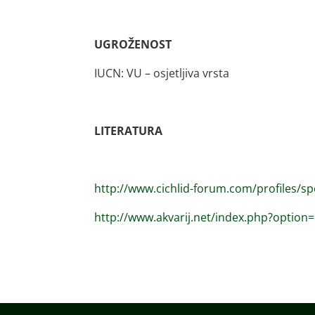
UGROŽENOST
IUCN: VU – osjetljiva vrsta
LITERATURA
http://www.cichlid-forum.com/profiles/s
http://www.akvarij.net/index.php?opti