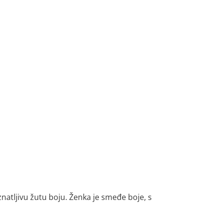
natljivu žutu boju. Ženka je smeđe boje, s