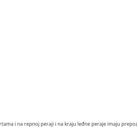
tama i na repnoj peraji i na kraju leđne peraje imaju prepoz