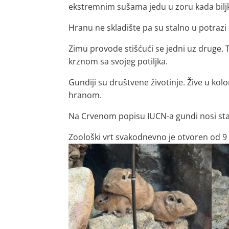
ekstremnim sušama jedu u zoru kada biljk
Hranu ne skladište pa su stalno u potrazi
Zimu provode stišćući se jedni uz druge.
krznom sa svojeg potiljka.
Gundiji su društvene životinje. Žive u kol
hranom.
Na Crvenom popisu IUCN-a gundi nosi stat
Zoološki vrt svakodnevno je otvoren od 9 