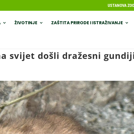
USTANOVA ZOOL
A
ŽIVOTINJE
ZAŠTITA PRIRODE I ISTRAŽIVANJE
a svijet došli dražesni gundij