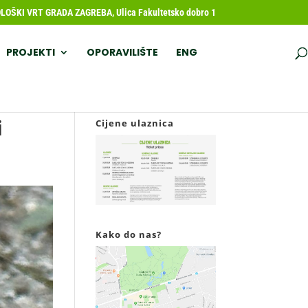
OŠKI VRT GRADA ZAGREBA, Ulica Fakultetsko dobro 1
PROJEKTI
OPORAVILIŠTE
ENG
i
Cijene ulaznica
Kako do nas?