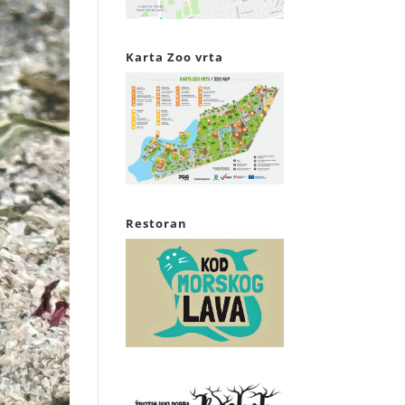
Karta Zoo vrta
Restoran