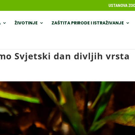
USTANOVA ZOOL
A
ŽIVOTINJE
ZAŠTITA PRIRODE I ISTRAŽIVANJE
o Svjetski dan divljih vrsta