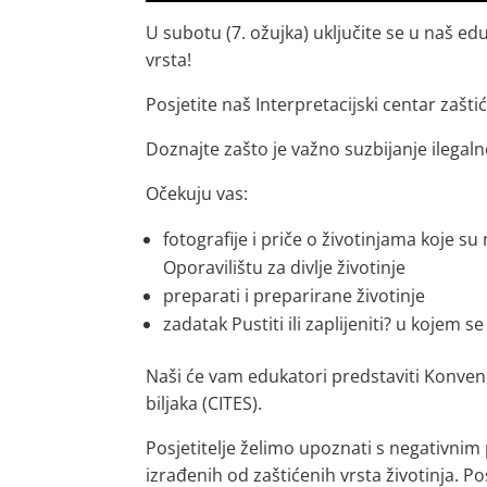
U subotu (7. ožujka) uključite se u naš e
vrsta!
Posjetite naš Interpretacijski centar zašt
Doznajte zašto je važno suzbijanje ilegaln
Očekuju vas:
fotografije i priče o životinjama koje 
Oporavilištu za divlje životinje
preparati i preparirane životinje
zadatak Pustiti ili zaplijeniti? u kojem s
Naši će vam edukatori predstaviti Konvenc
biljaka (CITES).
Posjetitelje želimo upoznati s negativnim
izrađenih od zaštićenih vrsta životinja.