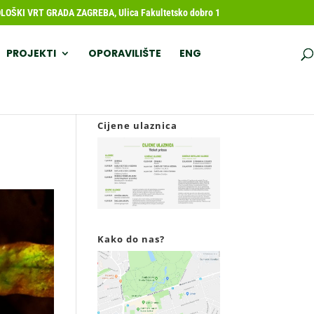
OŠKI VRT GRADA ZAGREBA, Ulica Fakultetsko dobro 1
PROJEKTI
OPORAVILIŠTE
ENG
Cijene ulaznica
Kako do nas?