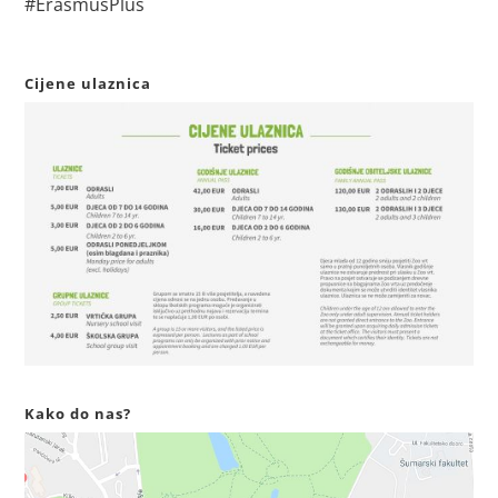
#ErasmusPlus
Cijene ulaznica
Kako do nas?