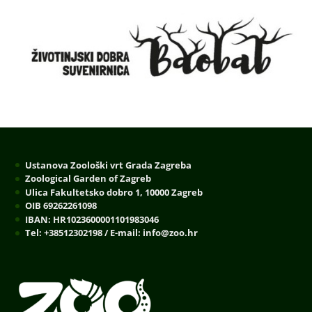
Ustanova Zoološki vrt Grada Zagreba
Zoological Garden of Zagreb
Ulica Fakultetsko dobro 1, 10000 Zagreb
OIB 69262261098
IBAN: HR1023600001101983046
Tel: +38512302198 / E-mail: info@zoo.hr