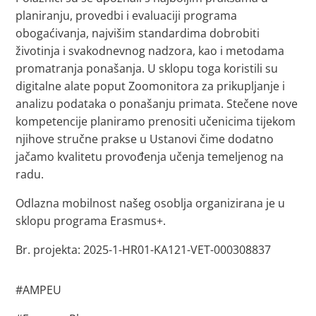
planiranju, provedbi i evaluaciji programa
obogaćivanja, najvišim standardima dobrobiti
životinja i svakodnevnog nadzora, kao i metodama
promatranja ponašanja. U sklopu toga koristili su
digitalne alate poput Zoomonitora za prikupljanje i
analizu podataka o ponašanju primata. Stečene nove
kompetencije planiramo prenositi učenicima tijekom
njihove stručne prakse u Ustanovi čime dodatno
jačamo kvalitetu provođenja učenja temeljenog na
radu.
Odlazna mobilnost našeg osoblja organizirana je u
sklopu programa Erasmus+.
Br. projekta: 2025-1-HR01-KA121-VET-000308837
#AMPEU