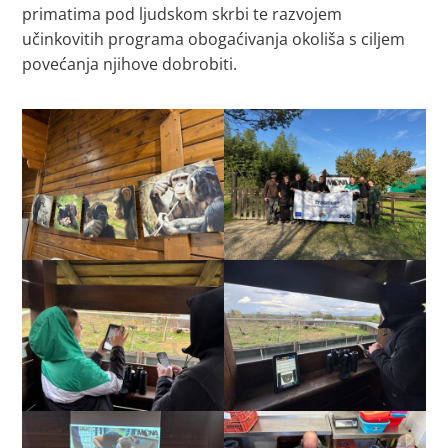
primatima pod ljudskom skrbi te razvojem
učinkovitih programa obogaćivanja okoliša s ciljem
povećanja njihove dobrobiti.