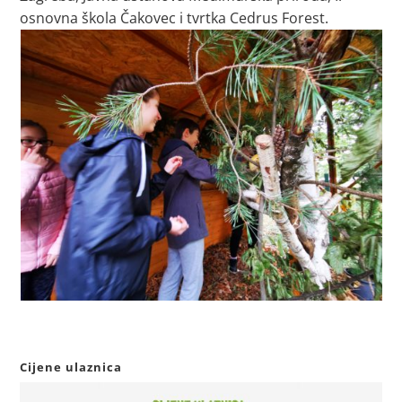
osnovna škola Čakovec i tvrtka Cedrus Forest.
Cijene ulaznica