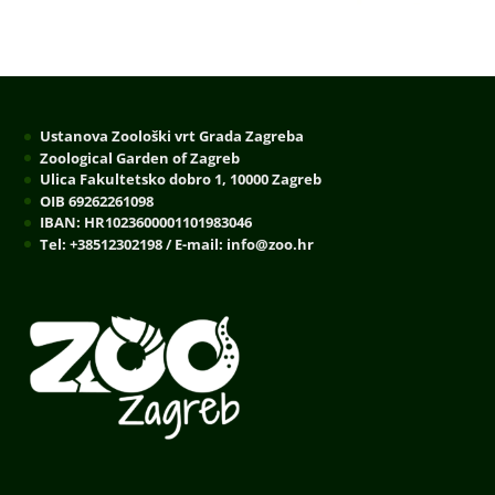
Ustanova Zoološki vrt Grada Zagreba
Zoological Garden of Zagreb
Ulica Fakultetsko dobro 1, 10000 Zagreb
OIB 69262261098
IBAN: HR1023600001101983046
Tel: +38512302198 / E-mail: info@zoo.hr