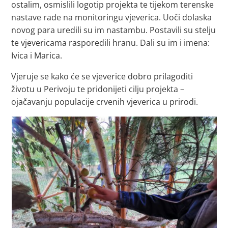
ostalim, osmislili logotip projekta te tijekom terenske
nastave rade na monitoringu vjeverica. Uoči dolaska
novog para uredili su im nastambu. Postavili su stelju
te vjevericama rasporedili hranu. Dali su im i imena:
Ivica i Marica.
Vjeruje se kako će se vjeverice dobro prilagoditi
životu u Perivoju te pridonijeti cilju projekta –
ojačavanju populacije crvenih vjeverica u prirodi.