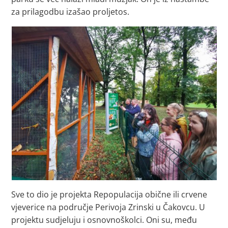
za prilagodbu izašao proljetos.
Sve to dio je projekta Repopulacija obične ili crvene
vjeverice na područje Perivoja Zrinski u Čakovcu. U
projektu sudjeluju i osnovnoškolci. Oni su, među