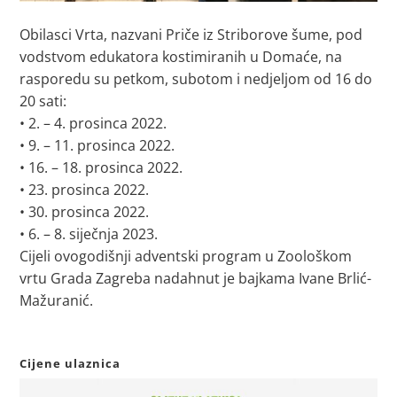
Obilasci Vrta, nazvani Priče iz Striborove šume, pod
vodstvom edukatora kostimiranih u Domaće, na
rasporedu su petkom, subotom i nedjeljom od 16 do
20 sati:
• 2. – 4. prosinca 2022.
• 9. – 11. prosinca 2022.
• 16. – 18. prosinca 2022.
• 23. prosinca 2022.
• 30. prosinca 2022.
• 6. – 8. siječnja 2023.
Cijeli ovogodišnji adventski program u Zoološkom
vrtu Grada Zagreba nadahnut je bajkama Ivane Brlić-
Mažuranić.
Cijene ulaznica