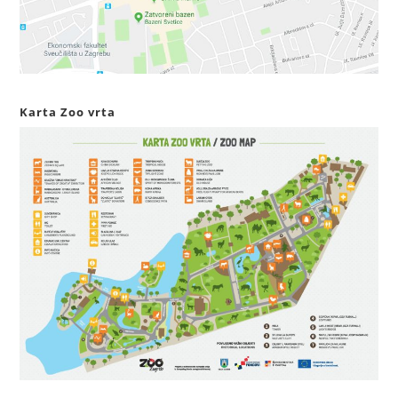
Karta Zoo vrta