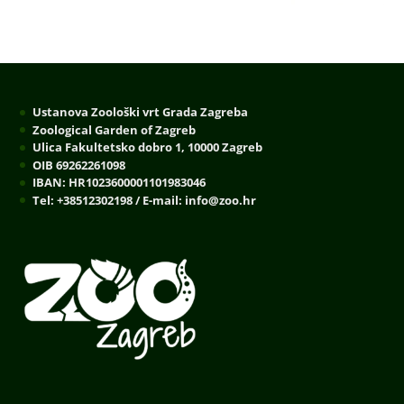
Ustanova Zoološki vrt Grada Zagreba
Zoological Garden of Zagreb
Ulica Fakultetsko dobro 1, 10000 Zagreb
OIB 69262261098
IBAN: HR1023600001101983046
Tel: +38512302198 / E-mail: info@zoo.hr