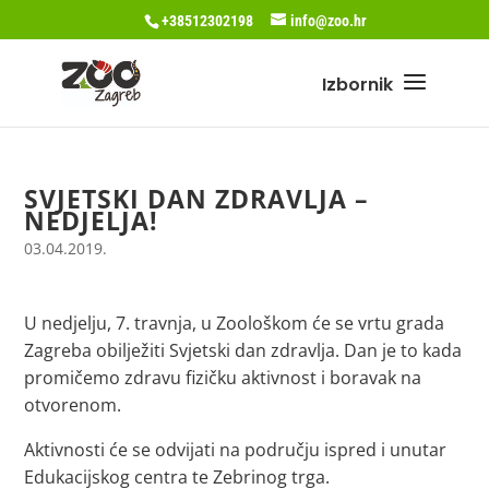
+38512302198
info@zoo.hr
SVJETSKI DAN ZDRAVLJA –
NEDJELJA!
03.04.2019.
U nedjelju, 7. travnja, u Zoološkom će se vrtu grada
Zagreba obilježiti Svjetski dan zdravlja. Dan je to kada
promičemo zdravu fizičku aktivnost i boravak na
otvorenom.
Aktivnosti će se odvijati na području ispred i unutar
Edukacijskog centra te Zebrinog trga.