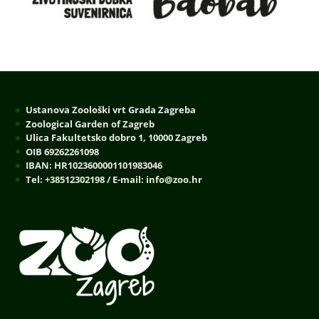
Ustanova Zoološki vrt Grada Zagreba
Zoological Garden of Zagreb
Ulica Fakultetsko dobro 1, 10000 Zagreb
OIB 69262261098
IBAN: HR1023600001101983046
Tel: +38512302198 / E-mail: info@zoo.hr