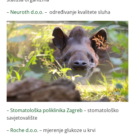
–
Neuroth d.o.o.
– određivanje kvalitete sluha
–
Stomatološka poliklinika Zagreb
– stomatološko
savjetovalište
–
Roche d.o.o
. – mjerenje glukoze u krvi