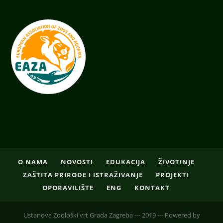
O NAMA
NOVOSTI
EDUKACIJA
ŽIVOTINJE
ZAŠTITA PRIRODE I ISTRAŽIVANJE
PROJEKTI
OPORAVILIŠTE
ENG
KONTAKT
Ustanova Zoološki vrt Grada Zagreba --- 2019 --- Powered by