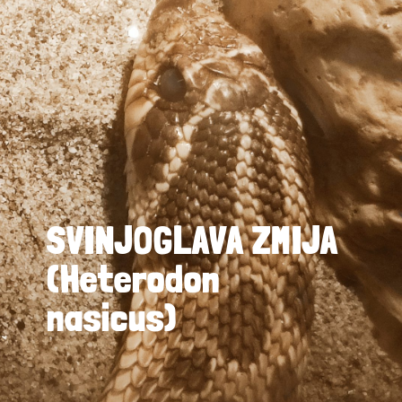
SVINJOGLAVA ZMIJA
(Heterodon
nasicus)