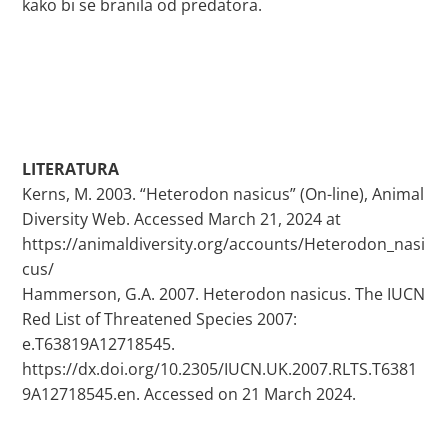
kako bi se branila od predatora.
LITERATURA
Kerns, M. 2003. “Heterodon nasicus” (On-line), Animal
Diversity Web. Accessed March 21, 2024 at
https://animaldiversity.org/accounts/Heterodon_nasi
cus/
Hammerson, G.A. 2007. Heterodon nasicus. The IUCN
Red List of Threatened Species 2007:
e.T63819A12718545.
https://dx.doi.org/10.2305/IUCN.UK.2007.RLTS.T6381
9A12718545.en. Accessed on 21 March 2024.