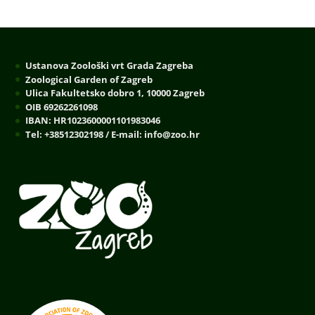
Ustanova Zoološki vrt Grada Zagreba
Zoological Garden of Zagreb
Ulica Fakultetsko dobro 1, 10000 Zagreb
OIB 69262261098
IBAN: HR1023600001101983046
Tel: +38512302198 / E-mail: info@zoo.hr