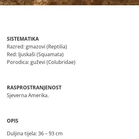
SISTEMATIKA
Razred: gmazovi (Reptilia)
Red: ljuskaši (Squamata)
Porodica: guževi (Colubridae)
RASPROSTRANJENOST
Sjeverna Amerika.
OPIS
Duljina tijela: 36 – 93 cm