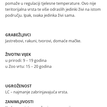
pomaže u regulaciji tjelesne temperature. Ovo nije
teritorijalna vrsta te više odraslih jedinki živi na istom
području. Ipak, svaka jedinka živi sama.
GRABEŽLJIVCI
Jastrebovi, rakuni, tvorovi, domaće mačke.
ŽIVOTNI VIJEK
u prirodi: 9 – 19 godina
u Zoo vrtu: 15 – 20 godina
UGROŽENOST
LC – najmanje zabrinjavajuća vrsta.
ZANIMLJIVOSTI