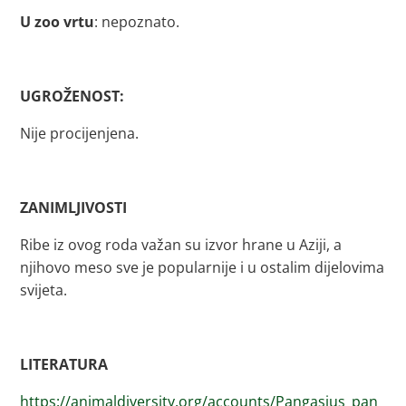
U zoo vrtu
: nepoznato.
UGROŽENOST:
Nije procijenjena.
ZANIMLJIVOSTI
Ribe iz ovog roda važan su izvor hrane u Aziji, a
njihovo meso sve je popularnije i u ostalim dijelovima
svijeta.
LITERATURA
https://animaldiversity.org/accounts/Pangasius_pan