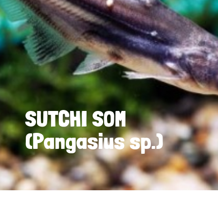
SUTCHI SOM
(Pangasius sp.)