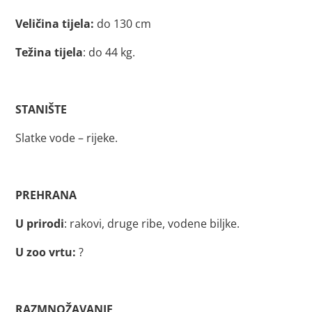
Veličina tijela:
do 130 cm
Težina tijela
: do 44 kg.
STANIŠTE
Slatke vode – rijeke.
PREHRANA
U prirodi
: rakovi, druge ribe, vodene biljke.
U zoo vrtu:
?
RAZMNOŽAVANJE