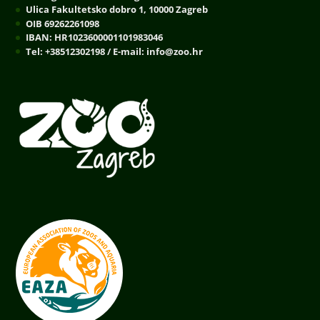
Ulica Fakultetsko dobro 1, 10000 Zagreb
OIB 69262261098
IBAN: HR1023600001101983046
Tel: +38512302198 / E-mail: info@zoo.hr