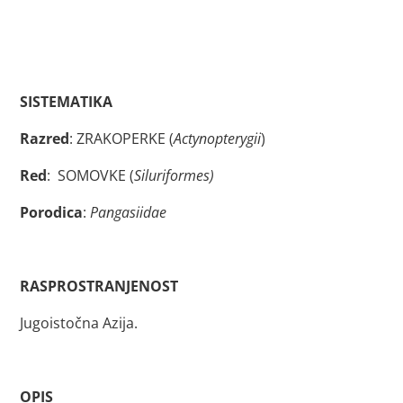
SISTEMATIKA
Razred
: ZRAKOPERKE (
Actynopterygii
)
Red
: SOMOVKE (
Siluriformes)
Porodica
:
Pangasiidae
RASPROSTRANJENOST
Jugoistočna Azija.
OPIS