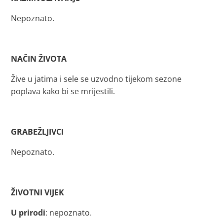
Nepoznato.
NAČIN ŽIVOTA
Žive u jatima i sele se uzvodno tijekom sezone
poplava kako bi se mrijestili.
GRABEŽLJIVCI
Nepoznato.
ŽIVOTNI VIJEK
U prirodi
: nepoznato.