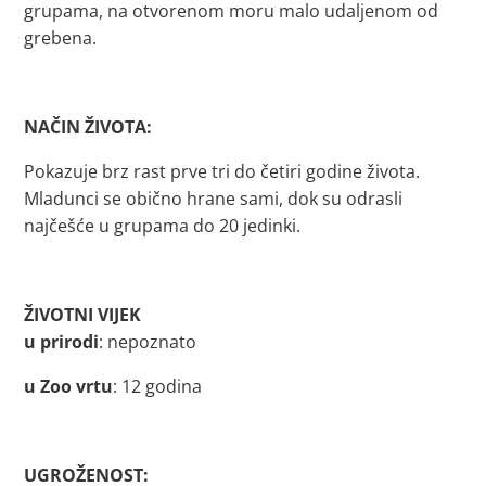
grupama, na otvorenom moru malo udaljenom od
grebena.
NAČIN ŽIVOTA:
Pokazuje brz rast prve tri do četiri godine života.
Mladunci se obično hrane sami, dok su odrasli
najčešće u grupama do 20 jedinki.
ŽIVOTNI VIJEK
u prirodi
: nepoznato
u Zoo vrtu
: 12 godina
UGROŽENOST: