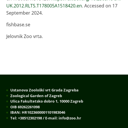
UK.2012.RLTS.T178005A1518420.en
. Accessed on 17
September 2024.
fishbase.se
Jelovnik Zoo vrta.
Ustanova Zoološki vrt Grada Zagreba
Zoological Garden of Zagreb
Ulica Fakultetsko dobro 1, 10000 Zagreb
OIB 69262261098
IBAN: HR1023600001101983046
Tel: +38512302198 / E-mail: info@zoo.hr