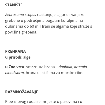
STANIŠTE
Zebrasoma scopas
nastanjuje lagune i vanjske
grebene u područjima bogatim koraljima na
dubinama do 60 m. Hrani se algama koje struže s
površina grebena.
PREHRANA
u prirodi
: alge.
u Zoo vrtu
: smrznuta hrana –
daphnia, artemia,
bloodworm
, hrana u listićima za morske ribe.
RAZMNOŽAVANJE
Ribe iz ovog roda se mrijeste u parovima i u