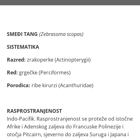
SMEĐI TANG
(Zebrasoma scopas)
SISTEMATIKA
Razred:
zrakoperke (Actinopterygii)
Red:
grgečke (Perciformes)
Porodica:
ribe kirurzi (Acanthuridae)
RASPROSTRANJENOST
Indo-Pacifik. Rasprostranjenost se proteže od istočne
Afrike i Adenskog zaljeva do Francuske Polinezije i
otočja Pitcairn, sjeverno do zaljeva Suruga i Japana i