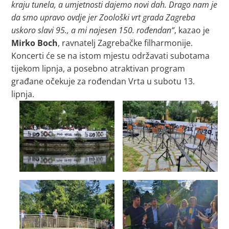
kraju tunela, a umjetnosti dajemo novi dah. Drago nam je
da smo upravo ovdje jer Zoološki vrt grada Zagreba
uskoro slavi 95., a mi najesen 150. rođendan“
, kazao je
Mirko Boch
, ravnatelj Zagrebačke filharmonije.
Koncerti će se na istom mjestu održavati subotama
tijekom lipnja, a posebno atraktivan program
građane očekuje za rođendan Vrta u subotu 13.
lipnja.