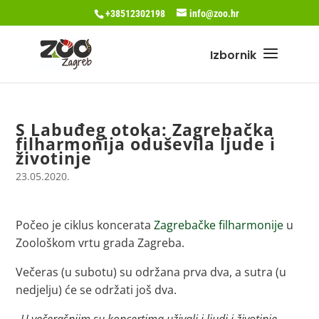
+38512302198
info@zoo.hr
S Labuđeg otoka: Zagrebačka
filharmonija oduševila ljude i
životinje
23.05.2020.
Počeo je ciklus koncerata
Zagrebačke filharmonije
u
Zoološkom vrtu grada Zagreba.
Večeras (u subotu) su održana prva dva, a sutra (u
nedjelju) će se održati još dva.