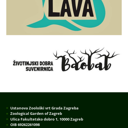
Ustanova Zoološki vrt Grada Zagreba
Zoological Garden of Zagreb
Ulica Fakultetsko dobro 1, 10000 Zagreb
OIB 69262261098