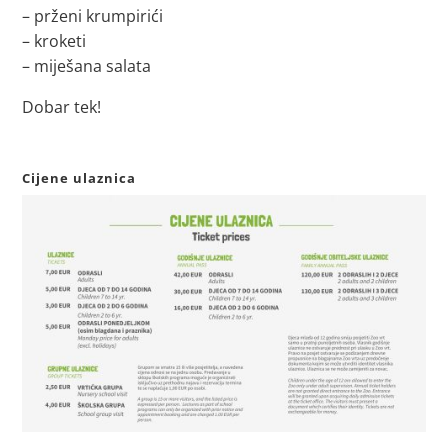
– prženi krumpirići
– kroketi
– miješana salata
Dobar tek!
Cijene ulaznica