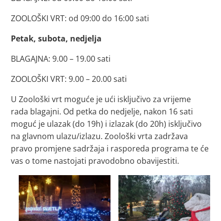
ZOOLOŠKI VRT: od 09:00 do 16:00 sati
Petak, subota, nedjelja
BLAGAJNA: 9.00 – 19.00 sati
ZOOLOŠKI VRT: 9.00 – 20.00 sati
U Zoološki vrt moguće je ući isključivo za vrijeme
rada blagajni. Od petka do nedjelje, nakon 16 sati
moguć je ulazak (do 19h) i izlazak (do 20h) isključivo
na glavnom ulazu/izlazu. Zoološki vrta zadržava
pravo promjene sadržaja i rasporeda programa te će
vas o tome nastojati pravodobno obavijestiti.