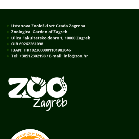
Ustanova Zoološki vrt Grada Zagreba
Zoological Garden of Zagreb
Ulica Fakultetsko dobro 1, 10000 Zagreb
OIB 69262261098
IBAN: HR1023600001101983046
Tel: +38512302198 / E-mail: info@zoo.hr