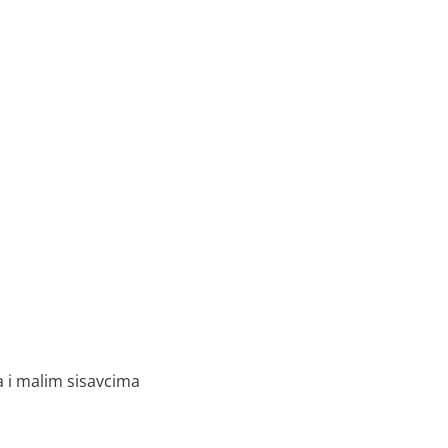
a i malim sisavcima