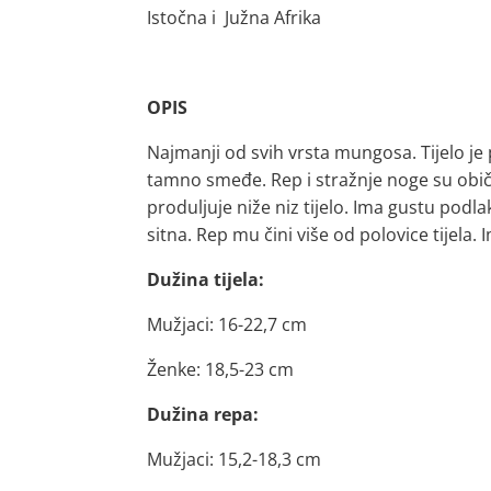
Istočna i Južna Afrika
OPIS
Najmanji od svih vrsta mungosa. Tijelo j
tamno smeđe. Rep i stražnje noge su obično 
produljuje niže niz tijelo. Ima gustu podl
sitna. Rep mu čini više od polovice tijela
Dužina tijela:
Mužjaci: 16-22,7 cm
Ženke: 18,5-23 cm
Dužina repa:
Mužjaci: 15,2-18,3 cm