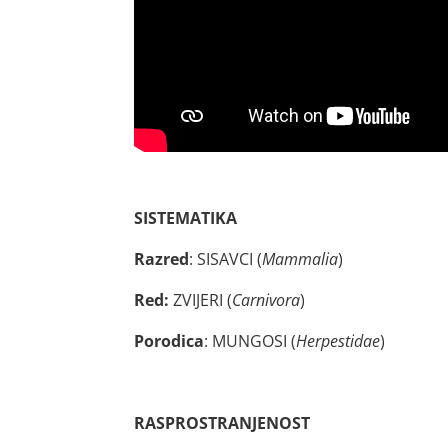
SISTEMATIKA
Razred
: SISAVCI (
Mammalia
)
Red:
ZVIJERI (
Carnivora
)
Porodica
: MUNGOSI (
Herpestidae
)
RASPROSTRANJENOST