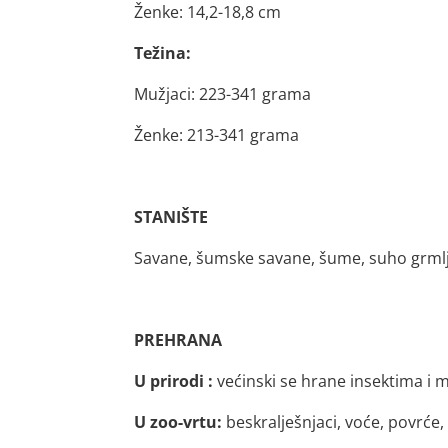
Ženke: 14,2-18,8 cm
Težina:
Mužjaci: 223-341 grama
Ženke: 213-341 grama
STANIŠTE
Savane, šumske savane, šume, suho grmlj
PREHRANA
U prirodi :
većinski se hrane insektima i 
U zoo-vrtu:
beskralješnjaci, voće, povrće,