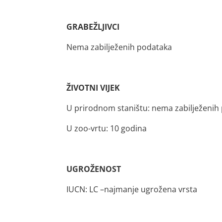
GRABEŽLJIVCI
Nema zabilježenih podataka
ŽIVOTNI VIJEK
U prirodnom staništu: nema zabilježenih
U zoo-vrtu: 10 godina
UGROŽENOST
IUCN: LC –najmanje ugrožena vrsta