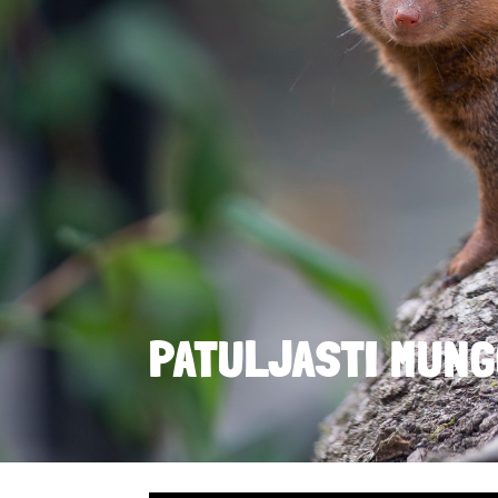
PATULJASTI MUNGO