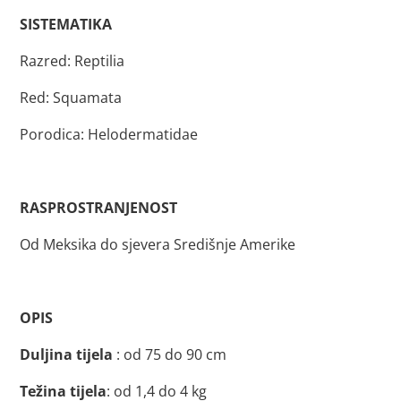
SISTEMATIKA
Razred: Reptilia
Red: Squamata
Porodica: Helodermatidae
RASPROSTRANJENOST
Od Meksika do sjevera Središnje Amerike
OPIS
Duljina tijela
: od 75 do 90 cm
Težina tijela
: od 1,4 do 4 kg