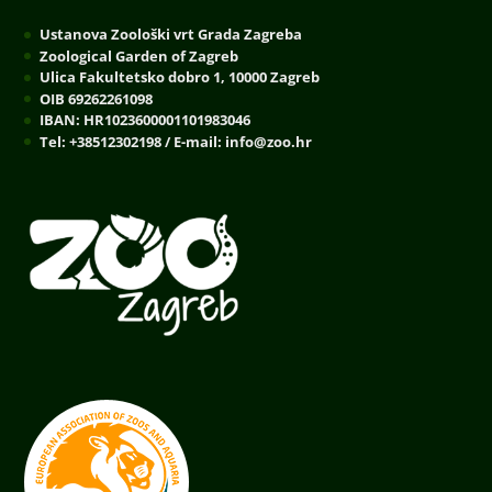
Ustanova Zoološki vrt Grada Zagreba
Zoological Garden of Zagreb
Ulica Fakultetsko dobro 1, 10000 Zagreb
OIB 69262261098
IBAN: HR1023600001101983046
Tel: +38512302198 / E-mail: info@zoo.hr