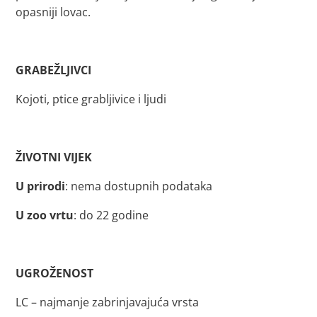
opasniji lovac.
GRABEŽLJIVCI
Kojoti, ptice grabljivice i ljudi
ŽIVOTNI VIJEK
U prirodi
: nema dostupnih podataka
U zoo vrtu
: do 22 godine
UGROŽENOST
LC – najmanje zabrinjavajuća vrsta