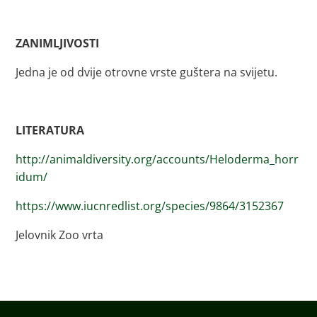
ZANIMLJIVOSTI
Jedna je od dvije otrovne vrste guštera na svijetu.
LITERATURA
http://animaldiversity.org/accounts/Heloderma_horr
idum/
https://www.iucnredlist.org/species/9864/3152367
Jelovnik Zoo vrta