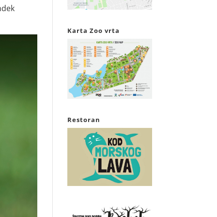
ndek
Karta Zoo vrta
Restoran