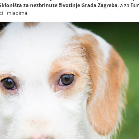
Skloništa za nezbrinute životinje Grada Zagreba
, a za Bu
ci i mladima.