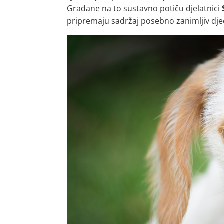
Građane na to sustavno potiču djelatnici
pripremaju sadržaj posebno zanimljiv dje