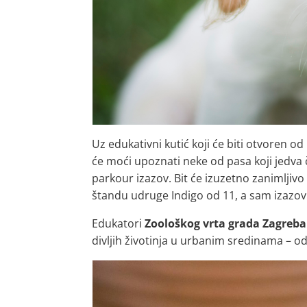
Uz edukativni kutić koji će biti otvoren od
će moći upoznati neke od pasa koji jedv
parkour izazov. Bit će izuzetno zanimljivo 
štandu udruge Indigo od 11, a sam izazov 
Edukatori
Zoološkog vrta grada Zagreba
divljih životinja u urbanim sredinama – od 