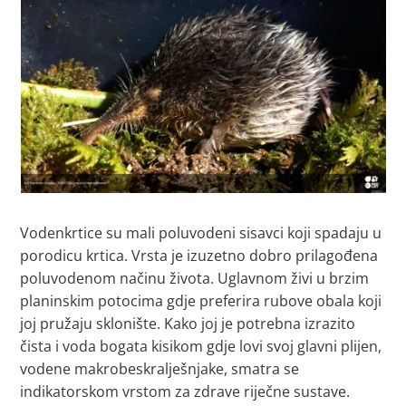
Vodenkrtice su mali poluvodeni sisavci koji spadaju u
porodicu krtica. Vrsta je izuzetno dobro prilagođena
poluvodenom načinu života. Uglavnom živi u brzim
planinskim potocima gdje preferira rubove obala koji
joj pružaju sklonište. Kako joj je potrebna izrazito
čista i voda bogata kisikom gdje lovi svoj glavni plijen,
vodene makrobeskralješnjake, smatra se
indikatorskom vrstom za zdrave riječne sustave.