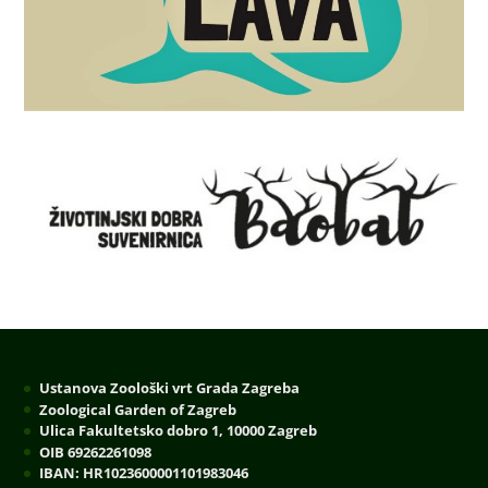
Ustanova Zoološki vrt Grada Zagreba
Zoological Garden of Zagreb
Ulica Fakultetsko dobro 1, 10000 Zagreb
OIB 69262261098
IBAN: HR1023600001101983046