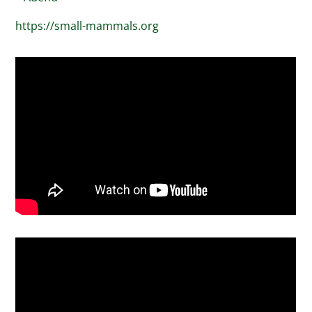
https://small-mammals.org