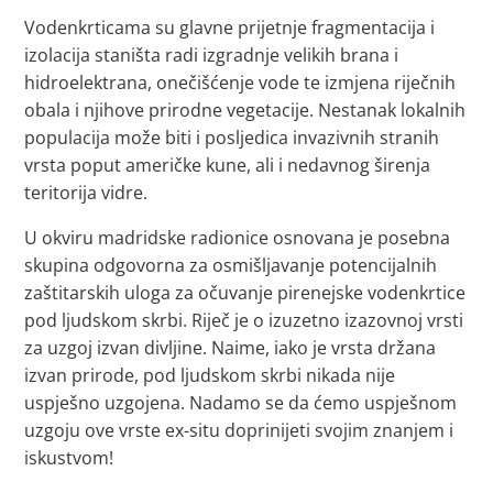
Vodenkrticama su glavne prijetnje fragmentacija i
izolacija staništa radi izgradnje velikih brana i
hidroelektrana, onečišćenje vode te izmjena riječnih
obala i njihove prirodne vegetacije. Nestanak lokalnih
populacija može biti i posljedica invazivnih stranih
vrsta poput američke kune, ali i nedavnog širenja
teritorija vidre.
U okviru madridske radionice osnovana je posebna
skupina odgovorna za osmišljavanje potencijalnih
zaštitarskih uloga za očuvanje pirenejske vodenkrtice
pod ljudskom skrbi. Riječ je o izuzetno izazovnoj vrsti
za uzgoj izvan divljine. Naime, iako je vrsta držana
izvan prirode, pod ljudskom skrbi nikada nije
uspješno uzgojena. Nadamo se da ćemo uspješnom
uzgoju ove vrste ex-situ doprinijeti svojim znanjem i
iskustvom!