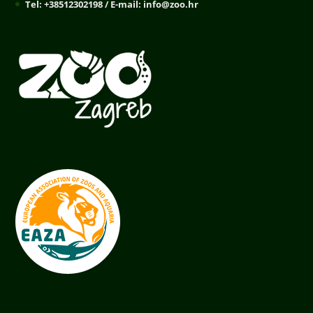
Tel: +38512302198 / E-mail: info@zoo.hr