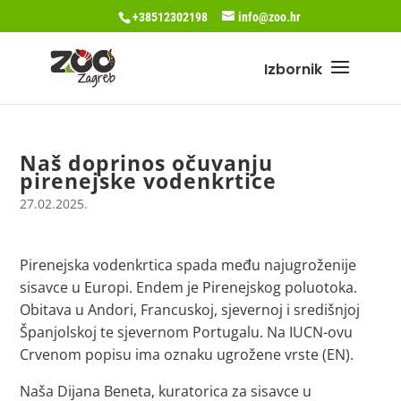
+38512302198
info@zoo.hr
Naš doprinos očuvanju
pirenejske vodenkrtice
27.02.2025.
Pirenejska vodenkrtica spada među najugroženije
sisavce u Europi. Endem je Pirenejskog poluotoka.
Obitava u Andori, Francuskoj, sjevernoj i središnjoj
Španjolskoj te sjevernom Portugalu. Na IUCN-ovu
Crvenom popisu ima oznaku ugrožene vrste (EN).
Naša Dijana Beneta, kuratorica za sisavce u