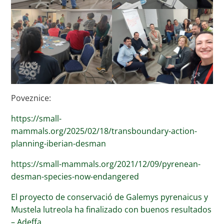
Poveznice:
https://small-
mammals.org/2025/02/18/transboundary-action-
planning-iberian-desman
https://small-mammals.org/2021/12/09/pyrenean-
desman-species-now-endangered
El proyecto de conservació de Galemys pyrenaicus y
Mustela lutreola ha finalizado con buenos resultados
– Adeffa