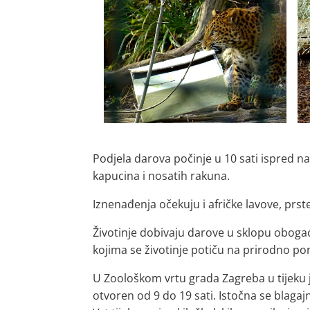
Podjela darova počinje u 10 sati ispred 
kapucina i nosatih rakuna.
Iznenađenja očekuju i afričke lavove, prs
Životinje dobivaju darove u sklopu oboga
kojima se životinje potiču na prirodno po
U Zoološkom vrtu grada Zagreba u tijeku je
otvoren od 9 do 19 sati. Istočna se blagaj