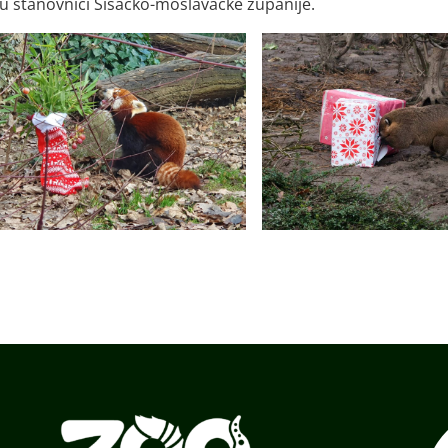
ju stanovnici Sisačko-moslavačke županije.