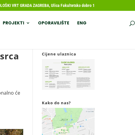
OŠKI VRT GRADA ZAGREBA, Ulica Fakultetsko dobro 1
PROJEKTI
OPORAVILIŠTE
ENG
 srca
Cijene ulaznica
onalno će
Kako do nas?