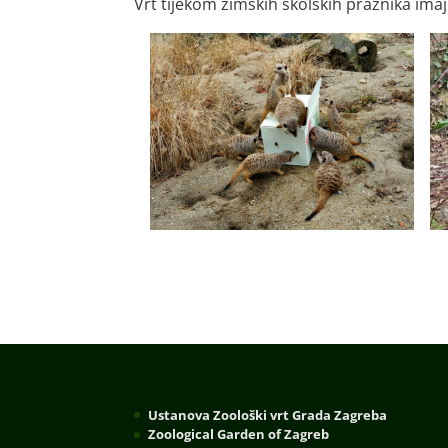
Vrt tijekom zimskih školskih praznika ima
Ustanova Zoološki vrt Grada Zagreba
Zoological Garden of Zagreb