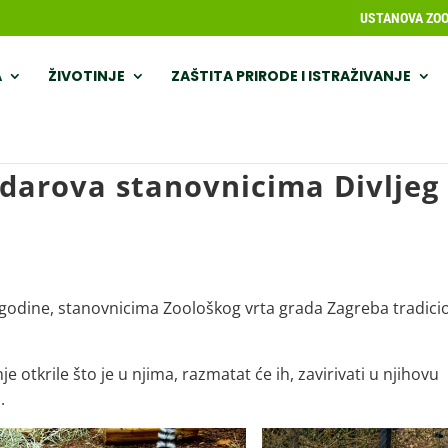
USTANOVA ZOOL
A
ŽIVOTINJE
ZAŠTITA PRIRODE I ISTRAŽIVANJE
 darova stanovnicima Divljeg
. godine, stanovnicima Zoološkog vrta grada Zagreba tradici
e otkrile što je u njima, razmatat će ih, zavirivati u njihovu
.