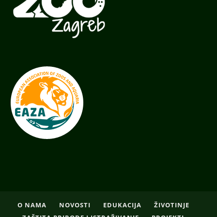
O NAMA
NOVOSTI
EDUKACIJA
ŽIVOTINJE