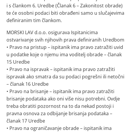
i s člankom 6. Uredbe (Članak 6 – Zakonitost obrade)
te će osobni podaci biti obrađeni samo u slučajevima
definiranim tim člankom.
MORSKI LAV d.o.o. osigurava Ispitanicima
ostvarivanje svih njihovih prava definiranih Uredbom
• Pravo na pristup – ispitanik ima pravo zatražiti uvid
u podatke koje o njemu ima voditelj obrade – članak
15 Uredbe
• Pravo na ispravak – ispitanik ima pravo zatražiti
ispravak ako smatra da su podaci pogrešni ili netočni
– članak 16 Uredbe
• Pravo na brisanje – ispitanik ima pravo zatražiti
brisanje podataka ako oni više nisu potrebni. Ovdje
treba obratiti pozornost na to da nekad postoji i
pravna osnova za odbijanje brisanja podataka –
članak 17 Uredbe
• Pravo na ograničavanje obrade – ispitanik ima