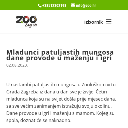
+38512302198
info@zoo.hr
Mladunci patuljastih mungosa
dane provode u maženju i igri
02.08.2023.
U nastambi patuljastih mungosa u Zoološkom vrtu
Grada Zagreba iz dana u dan sve je življe. Četiri
mladunca koja su na svijet došla prije mjesec dana,
sa sve većim zanimanjem istražuju svoju okolinu.
Dane provode u igri i maženju s mamom. Kojeg su
spola, doznat će se naknadno.