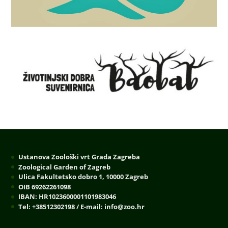
Ustanova Zoološki vrt Grada Zagreba
Zoological Garden of Zagreb
Ulica Fakultetsko dobro 1, 10000 Zagreb
OIB 69262261098
IBAN: HR1023600001101983046
Tel: +38512302198 / E-mail: info@zoo.hr