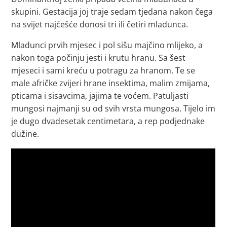
skupini. Gestacija joj traje sedam tjedana nakon čega
na svijet najčešće donosi tri ili četiri mladunca.
Mladunci prvih mjesec i pol sišu majčino mlijeko, a
nakon toga počinju jesti i krutu hranu. Sa šest
mjeseci i sami kreću u potragu za hranom. Te se
male afričke zvijeri hrane insektima, malim zmijama,
pticama i sisavcima, jajima te voćem. Patuljasti
mungosi najmanji su od svih vrsta mungosa. Tijelo im
je dugo dvadesetak centimetara, a rep podjednake
dužine.