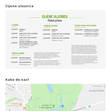
Cijene ulaznica
Kako do nas?