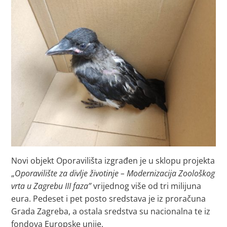
Novi objekt Oporavilišta izgrađen je u sklopu projekta
„
Oporavilište za divlje životinje – Modernizacija Zoološkog
vrta u Zagrebu III faza”
vrijednog više od tri milijuna
eura. Pedeset i pet posto sredstava je iz proračuna
Grada Zagreba, a ostala sredstva su nacionalna te iz
fondova Europske unije.