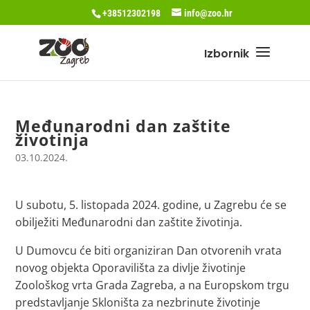
+38512302198
info@zoo.hr
Međunarodni dan zaštite
životinja
03.10.2024.
U subotu, 5. listopada 2024. godine, u Zagrebu će se
obilježiti Međunarodni dan zaštite životinja.
U Dumovcu će biti organiziran Dan otvorenih vrata
novog objekta Oporavilišta za divlje životinje
Zoološkog vrta Grada Zagreba, a na Europskom trgu
predstavljanje Skloništa za nezbrinute životinje