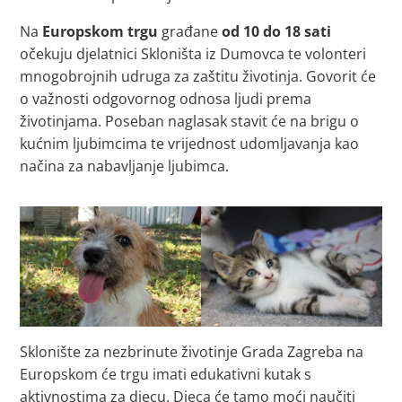
Na
Europskom trgu
građane
od 10 do 18 sati
očekuju djelatnici Skloništa iz Dumovca te volonteri
mnogobrojnih udruga za zaštitu životinja. Govorit će
o važnosti odgovornog odnosa ljudi prema
životinjama. Poseban naglasak stavit će na brigu o
kućnim ljubimcima te vrijednost udomljavanja kao
načina za nabavljanje ljubimca.
Sklonište za nezbrinute životinje Grada Zagreba na
Europskom će trgu imati edukativni kutak s
aktivnostima za djecu. Djeca će tamo moći naučiti