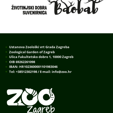
Ustanova Zoološki vrt Grada Zagreba
Zoological Garden of Zagreb
Ulica Fakultetsko dobro 1, 10000 Zagreb
OIB 69262261098
IBAN: HR1023600001101983046
Tel: +38512302198 / E-mail: info@zoo.hr