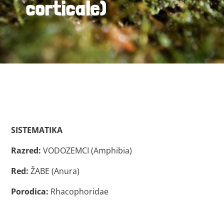
corticale)
SISTEMATIKA
Razred:
VODOZEMCI (Amphibia)
Red:
ŽABE (Anura)
Porodica:
Rhacophoridae