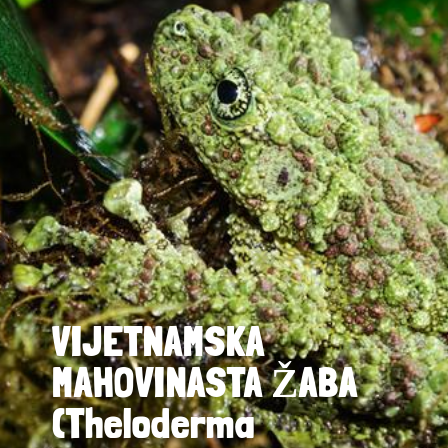
VIJETNAMSKA
MAHOVINASTA ŽABA
(Theloderma