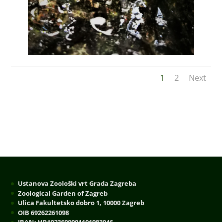
1
2
Next
Ustanova Zoološki vrt Grada Zagreba
Zoological Garden of Zagreb
Ulica Fakultetsko dobro 1, 10000 Zagreb
OIB 69262261098