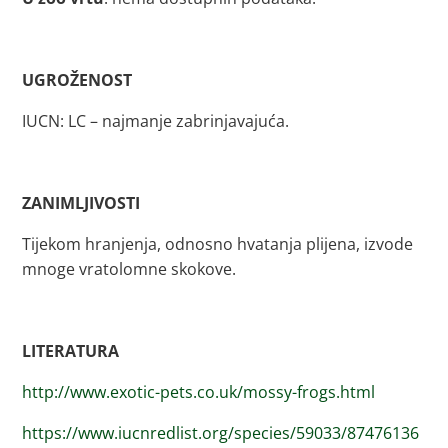
UGROŽENOST
IUCN: LC – najmanje zabrinjavajuća.
ZANIMLJIVOSTI
Tijekom hranjenja, odnosno hvatanja plijena, izvode
mnoge vratolomne skokove.
LITERATURA
http://www.exotic-pets.co.uk/mossy-frogs.html
https://www.iucnredlist.org/species/59033/87476136