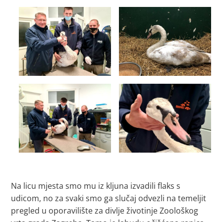
Na licu mjesta smo mu iz kljuna izvadili flaks s
udicom, no za svaki smo ga slučaj odvezli na temeljit
pregled u oporavilište za divlje životinje Zoološkog