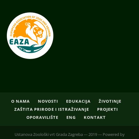
O NAMA
NOVOSTI
EDUKACIJA
ŽIVOTINJE
ZAŠTITA PRIRODE I ISTRAŽIVANJE
PROJEKTI
OPORAVILIŠTE
ENG
KONTAKT
Ustanova Zoološki vrt Grada Zagreba --- 2019 --- Powered by