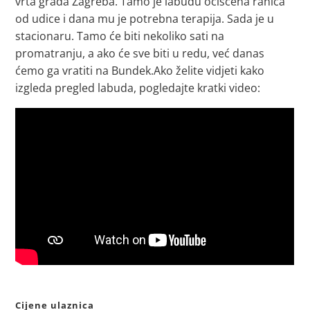
vrta grada Zagreba. Tamo je labudu očišćena ranica
od udice i dana mu je potrebna terapija. Sada je u
stacionaru. Tamo će biti nekoliko sati na
promatranju, a ako će sve biti u redu, već danas
ćemo ga vratiti na Bundek.Ako želite vidjeti kako
izgleda pregled labuda, pogledajte kratki video:
Cijene ulaznica