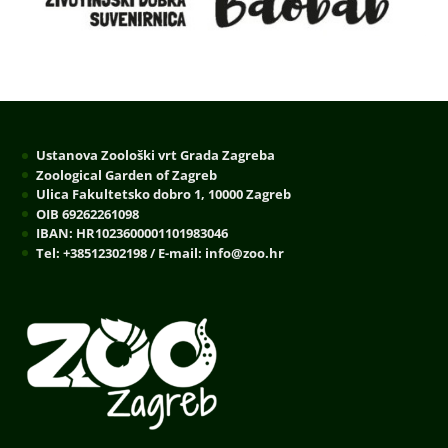
Ustanova Zoološki vrt Grada Zagreba
Zoological Garden of Zagreb
Ulica Fakultetsko dobro 1, 10000 Zagreb
OIB 69262261098
IBAN: HR1023600001101983046
Tel: +38512302198 / E-mail: info@zoo.hr