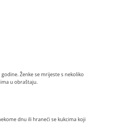
e godine. Ženke se mrijeste s nekoliko
mima u obraštaju.
ekome dnu ili hraneći se kukcima koji