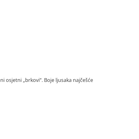
ni osjetni „brkovi“. Boje ljusaka najčešće