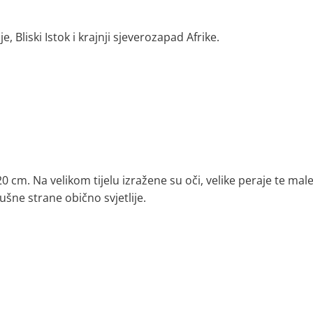
, Bliski Istok i krajnji sjeverozapad Afrike.
 cm. Na velikom tijelu izražene su oči, velike peraje te male
rbušne strane obično svjetlije.