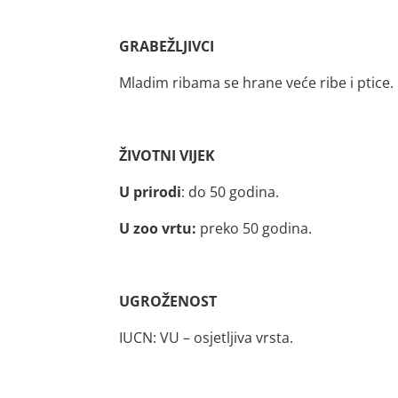
GRABEŽLJIVCI
Mladim ribama se hrane veće ribe i ptice.
ŽIVOTNI VIJEK
U prirodi
: do 50 godina.
U zoo vrtu:
preko 50 godina.
UGROŽENOST
IUCN: VU – osjetljiva vrsta.