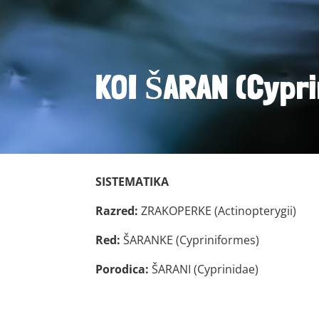
KOI ŠARAN (Cypri
SISTEMATIKA
Razred:
ZRAKOPERKE (Actinopterygii)
Red:
ŠARANKE (Cypriniformes)
Porodica:
ŠARANI (Cyprinidae)