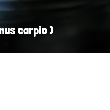
nus carpio )