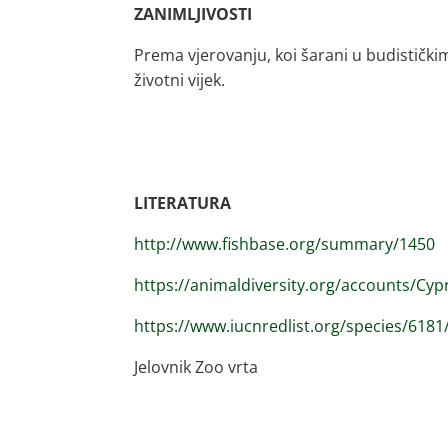
ZANIMLJIVOSTI
Prema vjerovanju, koi šarani u budističkim
životni vijek.
LITERATURA
http://www.fishbase.org/summary/1450
https://animaldiversity.org/accounts/Cyp
https://www.iucnredlist.org/species/618
Jelovnik Zoo vrta