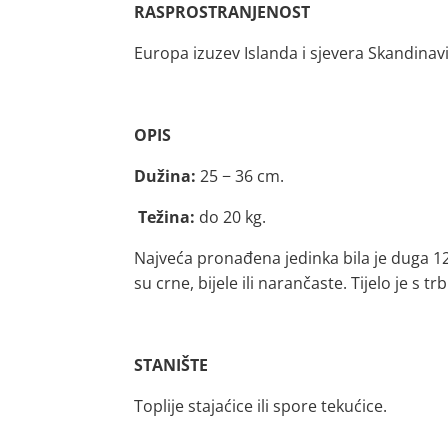
RASPROSTRANJENOST
Europa izuzev Islanda i sjevera Skandinavije
OPIS
Dužina:
25 − 36 cm.
Težina:
do 20 kg.
Najveća pronađena jedinka bila je duga 120
su crne, bijele ili narančaste. Tijelo je s t
STANIŠTE
Toplije stajaćice ili spore tekućice.