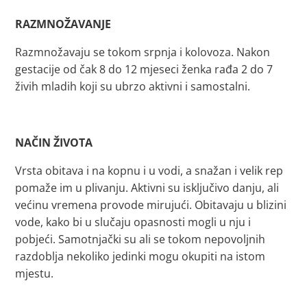
RAZMNOŽAVANJE
Razmnožavaju se tokom srpnja i kolovoza. Nakon
gestacije od čak 8 do 12 mjeseci ženka rađa 2 do 7
živih mladih koji su ubrzo aktivni i samostalni.
NAČIN ŽIVOTA
Vrsta obitava i na kopnu i u vodi, a snažan i velik rep
pomaže im u plivanju. Aktivni su isključivo danju, ali
većinu vremena provode mirujući. Obitavaju u blizini
vode, kako bi u slučaju opasnosti mogli u nju i
pobjeći. Samotnjački su ali se tokom nepovoljnih
razdoblja nekoliko jedinki mogu okupiti na istom
mjestu.