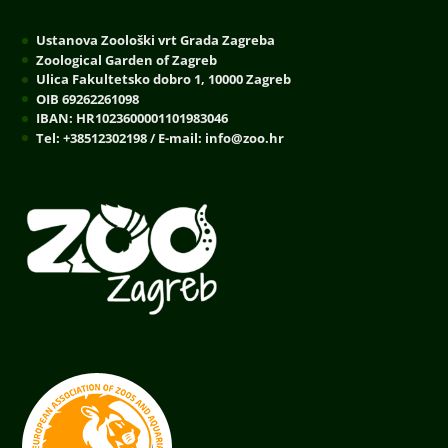
Ustanova Zoološki vrt Grada Zagreba
Zoological Garden of Zagreb
Ulica Fakultetsko dobro 1, 10000 Zagreb
OIB 69262261098
IBAN: HR1023600001101983046
Tel: +38512302198 / E-mail: info@zoo.hr