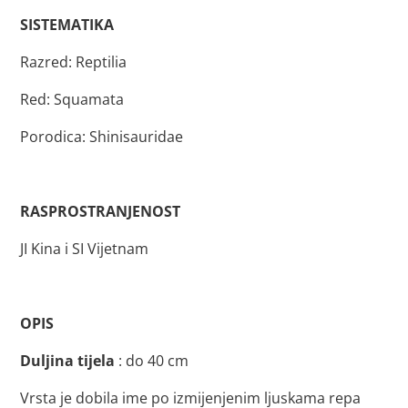
SISTEMATIKA
Razred: Reptilia
Red: Squamata
Porodica: Shinisauridae
RASPROSTRANJENOST
JI Kina i SI Vijetnam
OPIS
Duljina tijela
: do 40 cm
Vrsta je dobila ime po izmijenjenim ljuskama repa