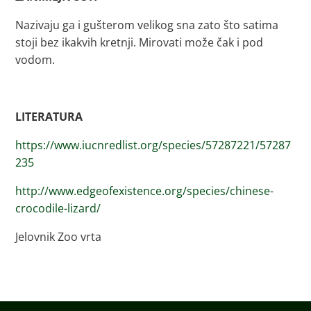
Nazivaju ga i gušterom velikog sna zato što satima
stoji bez ikakvih kretnji. Mirovati može čak i pod
vodom.
LITERATURA
https://www.iucnredlist.org/species/57287221/57287
235
http://www.edgeofexistence.org/species/chinese-
crocodile-lizard/
Jelovnik Zoo vrta