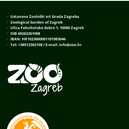
Ustanova Zoološki vrt Grada Zagreba
Zoological Garden of Zagreb
Ulica Fakultetsko dobro 1, 10000 Zagreb
OIB 69262261098
IBAN: HR1023600001101983046
Tel: +38512302198 / E-mail: info@zoo.hr