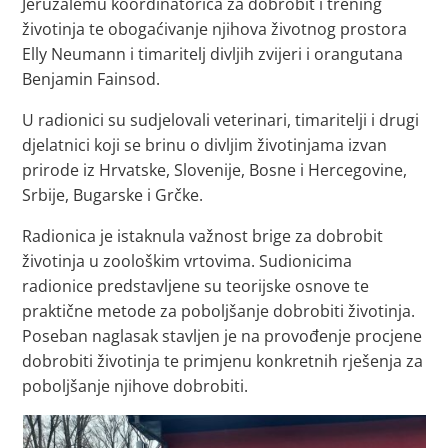
Jeruzalemu koordinatorica za dobrobit i trening
životinja te obogaćivanje njihova životnog prostora
Elly Neumann i timaritelj divljih zvijeri i orangutana
Benjamin Fainsod.
U radionici su sudjelovali veterinari, timaritelji i drugi
djelatnici koji se brinu o divljim životinjama izvan
prirode iz Hrvatske, Slovenije, Bosne i Hercegovine,
Srbije, Bugarske i Grčke.
Radionica je istaknula važnost brige za dobrobit
životinja u zoološkim vrtovima. Sudionicima
radionice predstavljene su teorijske osnove te
praktične metode za poboljšanje dobrobiti životinja.
Poseban naglasak stavljen je na provođenje procjene
dobrobiti životinja te primjenu konkretnih rješenja za
poboljšanje njihove dobrobiti.