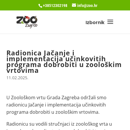
+38512302198
info@zoo.hr
Radionica Jačanje i
implementacija učinkovitih
programa dobrobiti u zoološkim
vrtovima
11.02.2025.
U Zoološkom vrtu Grada Zagreba održali smo
radionicu Jačanje i implementacija učinkovitih
programa dobrobiti u zoološkim vrtovima.
Radionicu su vodili stručnjaci iz zoološkog vrta u