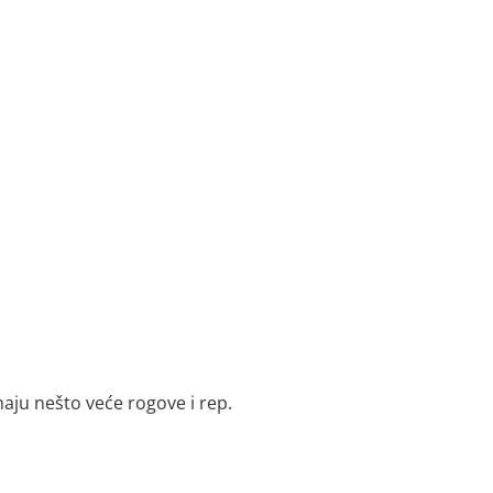
maju nešto veće rogove i rep.