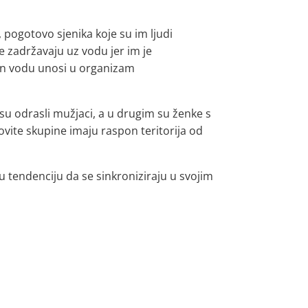
, pogotovo sjenika koje su im ljudi
 zadržavaju uz vodu jer im je
zon vodu unosi u organizam
j su odrasli mužjaci, a u drugim su ženke s
ite skupine imaju raspon teritorija od
 tendenciju da se sinkroniziraju u svojim