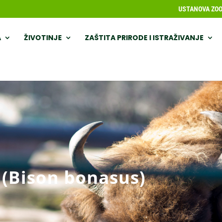
USTANOVA ZOOL
A
ŽIVOTINJE
ZAŠTITA PRIRODE I ISTRAŽIVANJE
(Bison bonasus)