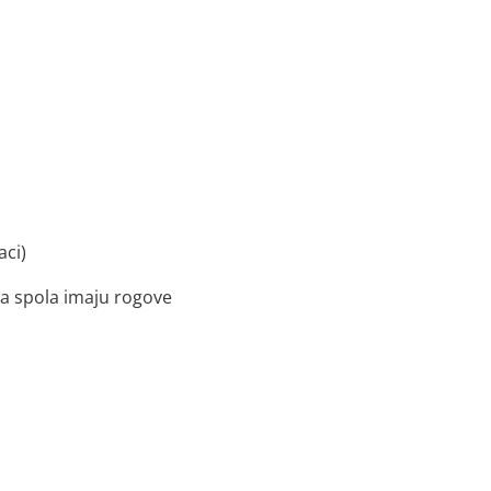
aci)
a spola imaju rogove