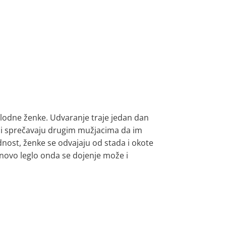
 plodne ženke. Udvaranje traje jedan dan
do i sprečavaju drugim mužjacima da im
dnost, ženke se odvajaju od stada i okote
 novo leglo onda se dojenje može i