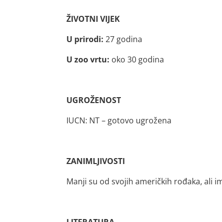
ŽIVOTNI VIJEK
U prirodi:
27 godina
U zoo vrtu:
oko 30 godina
UGROŽENOST
IUCN: NT – gotovo ugrožena
ZANIMLJIVOSTI
Manji su od svojih američkih rođaka, ali i
LITERATURA