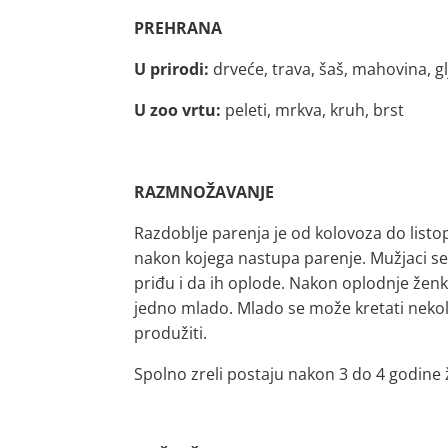
PREHRANA
U prirodi:
drveće, trava, šaš, mahovina, gl
U zoo vrtu:
peleti, mrkva, kruh, brst
RAZMNOŽAVANJE
Razdoblje parenja je od kolovoza do listo
nakon kojega nastupa parenje. Mužjaci se 
priđu i da ih oplode. Nakon oplodnje ženka
jedno mlado. Mlado se može kretati nekol
produžiti.
Spolno zreli postaju nakon 3 do 4 godine 