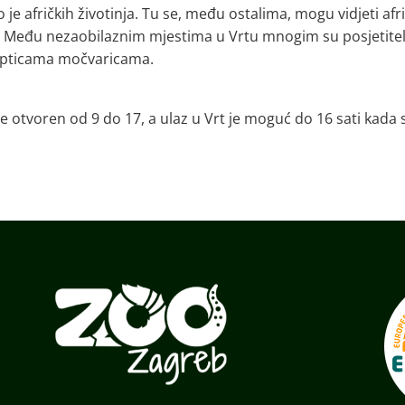
 afričkih životinja. Tu se, među ostalima, mogu vidjeti afr
e. Među nezaobilaznim mjestima u Vrtu mnogim su posjetite
im pticama močvaricama.
 otvoren od 9 do 17, a ulaz u Vrt je moguć do 16 sati kada 