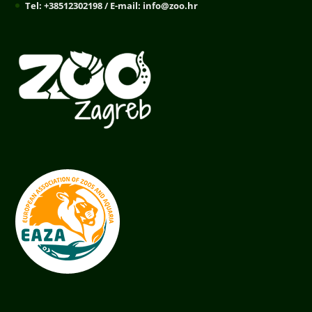
Tel: +38512302198 / E-mail: info@zoo.hr