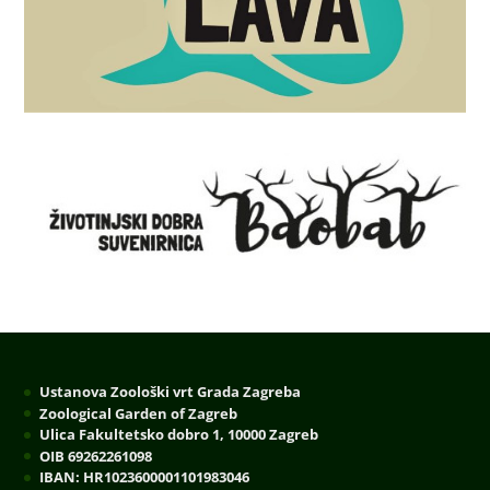
Ustanova Zoološki vrt Grada Zagreba
Zoological Garden of Zagreb
Ulica Fakultetsko dobro 1, 10000 Zagreb
OIB 69262261098
IBAN: HR1023600001101983046