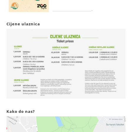
Cijene ulaznica
Kako do nas?