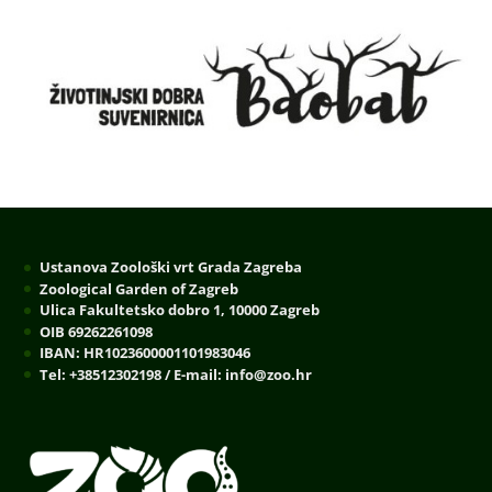
Ustanova Zoološki vrt Grada Zagreba
Zoological Garden of Zagreb
Ulica Fakultetsko dobro 1, 10000 Zagreb
OIB 69262261098
IBAN: HR1023600001101983046
Tel: +38512302198 / E-mail: info@zoo.hr