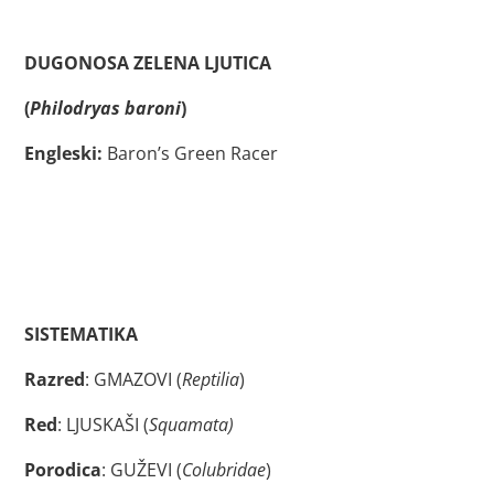
DUGONOSA ZELENA LJUTICA
(
Philodryas baroni
)
Engleski:
Baron’s Green Racer
SISTEMATIKA
Razred
: GMAZOVI (
Reptilia
)
Red
: LJUSKAŠI (
Squamata)
Porodica
: GUŽEVI (
Colubridae
)