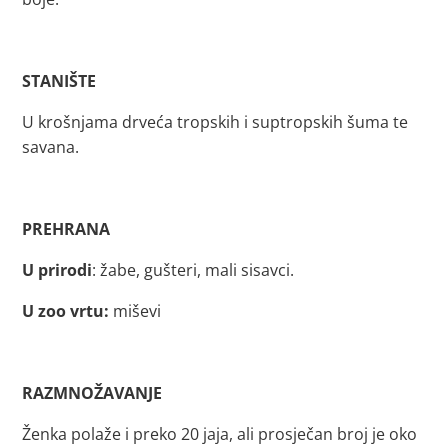
STANIŠTE
U krošnjama drveća tropskih i suptropskih šuma te
savana.
PREHRANA
U prirodi
: žabe, gušteri, mali sisavci.
U zoo vrtu:
miševi
RAZMNOŽAVANJE
Ženka polaže i preko 20 jaja, ali prosječan broj je oko