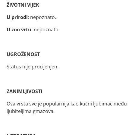
ŽIVOTNI VIJEK
U prirodi
: nepoznato.
U zoo vrtu
: nepoznato.
UGROŽENOST
Status nije procijenjen.
ZANIMLJIVOSTI
Ova vrsta sve je popularnija kao kućni ljubimac među
ljubiteljima gmazova.