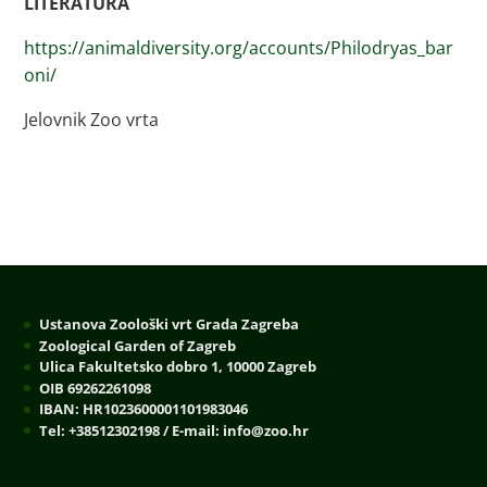
LITERATURA
https://animaldiversity.org/accounts/Philodryas_bar
oni/
Jelovnik Zoo vrta
Ustanova Zoološki vrt Grada Zagreba
Zoological Garden of Zagreb
Ulica Fakultetsko dobro 1, 10000 Zagreb
OIB 69262261098
IBAN: HR1023600001101983046
Tel: +38512302198 / E-mail: info@zoo.hr