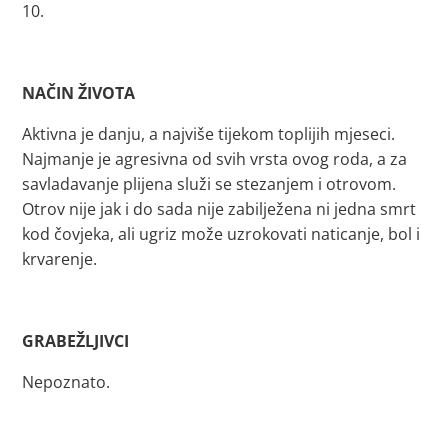
10.
NAČIN ŽIVOTA
Aktivna je danju, a najviše tijekom toplijih mjeseci.
Najmanje je agresivna od svih vrsta ovog roda, a za
savladavanje plijena služi se stezanjem i otrovom.
Otrov nije jak i do sada nije zabilježena ni jedna smrt
kod čovjeka, ali ugriz može uzrokovati naticanje, bol i
krvarenje.
GRABEŽLJIVCI
Nepoznato.