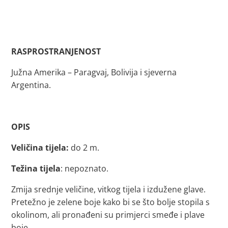
RASPROSTRANJENOST
Južna Amerika – Paragvaj, Bolivija i sjeverna
Argentina.
OPIS
Veličina tijela:
do 2 m.
Težina tijela
: nepoznato.
Zmija srednje veličine, vitkog tijela i izdužene glave.
Pretežno je zelene boje kako bi se što bolje stopila s
okolinom, ali pronađeni su primjerci smeđe i plave
boje.