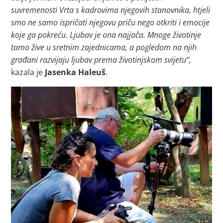
suvremenosti Vrta s kadrovima njegovih stanovnika, htjeli
smo ne samo ispričati njegovu priču nego otkriti i emocije
koje ga pokreću. Ljubav je ona najjača. Mnoge životinje
tamo žive u sretnim zajednicama, a pogledom na njih
građani razvijaju ljubav prema životinjskom svijetu“,
kazala je
Jasenka Haleuš
.