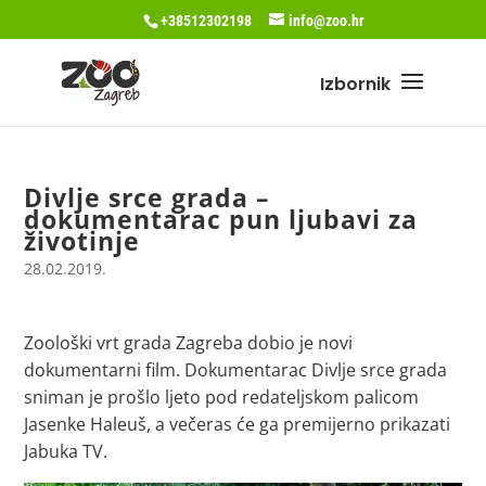
+38512302198
info@zoo.hr
Divlje srce grada –
dokumentarac pun ljubavi za
životinje
28.02.2019.
Zoološki vrt grada Zagreba dobio je novi
dokumentarni film. Dokumentarac Divlje srce grada
sniman je prošlo ljeto pod redateljskom palicom
Jasenke Haleuš, a večeras će ga premijerno prikazati
Jabuka TV.