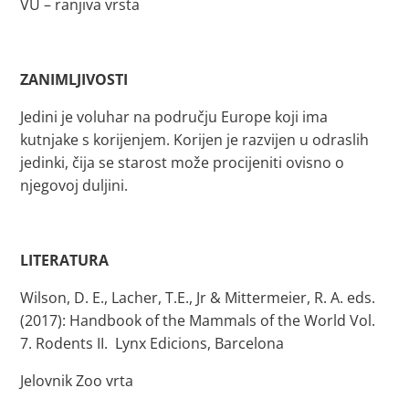
VU – ranjiva vrsta
ZANIMLJIVOSTI
Jedini je voluhar na području Europe koji ima
kutnjake s korijenjem. Korijen je razvijen u odraslih
jedinki, čija se starost može procijeniti ovisno o
njegovoj duljini.
LITERATURA
Wilson, D. E., Lacher, T.E., Jr & Mittermeier, R. A. eds.
(2017): Handbook of the Mammals of the World Vol.
7. Rodents II. Lynx Edicions, Barcelona
Jelovnik Zoo vrta