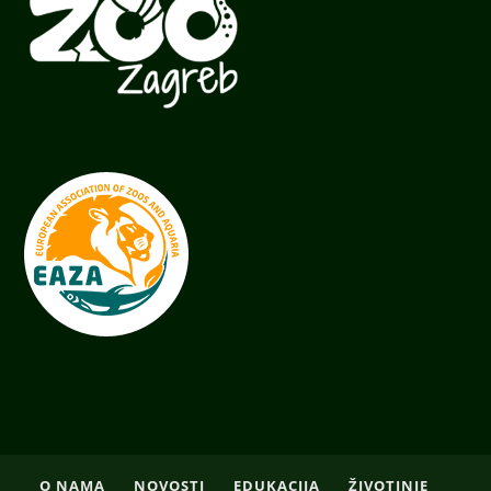
O NAMA
NOVOSTI
EDUKACIJA
ŽIVOTINJE