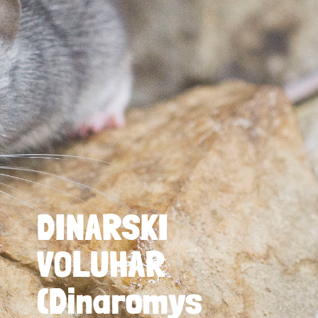
DINARSKI
VOLUHAR
(Dinaromys