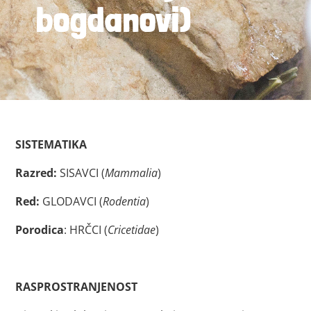
bogdanovi)
SISTEMATIKA
Razred:
SISAVCI (
Mammalia
)
Red:
GLODAVCI (
Rodentia
)
Porodica
: HRČCI (
Cricetidae
)
RASPROSTRANJENOST