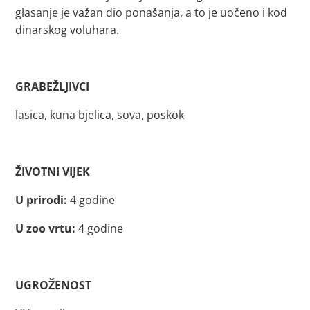
glasanje je važan dio ponašanja, a to je uočeno i kod
dinarskog voluhara.
GRABEŽLJIVCI
lasica, kuna bjelica, sova, poskok
ŽIVOTNI VIJEK
U prirodi:
4 godine
U zoo vrtu:
4 godine
UGROŽENOST