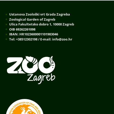
Ustanova Zoološki vrt Grada Zagreba
Zoological Garden of Zagreb
Ulica Fakultetsko dobro 1, 10000 Zagreb
OIB 69262261098
IBAN: HR1023600001101983046
Tel: +38512302198 / E-mail: info@zoo.hr