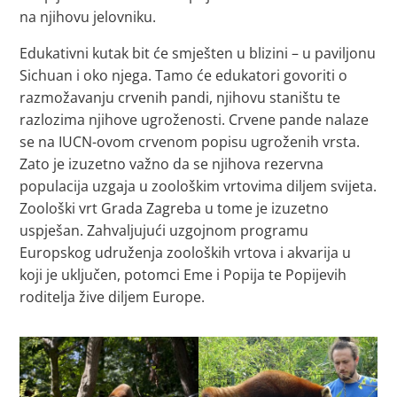
na njihovu jelovniku.
Edukativni kutak bit će smješten u blizini – u paviljonu
Sichuan i oko njega. Tamo će edukatori govoriti o
razmožavanju crvenih pandi, njihovu staništu te
razlozima njihove ugroženosti. Crvene pande nalaze
se na IUCN-ovom crvenom popisu ugroženih vrsta.
Zato je izuzetno važno da se njihova rezervna
populacija uzgaja u zoološkim vrtovima diljem svijeta.
Zoološki vrt Grada Zagreba u tome je izuzetno
uspješan. Zahvaljujući uzgojnom programu
Europskog udruženja zooloških vrtova i akvarija u
koji je uključen, potomci Eme i Popija te Popijevih
roditelja žive diljem Europe.