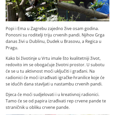
Popi i Ema u Zagrebu zajedno žive osam godina.
Ponosni su roditelji triju crvenih pandi. Njihov Grga
danas živi u Dublinu, Dudek u Brasovu, a Regica u
Pragu.
Kako bi životinje u Vrtu imale što kvalitetniji život,
redovito im se obogaćuje životni prostor. U subotu
će se u tu aktivnost moći uključiti i građani. Na
radionici će moći izrađivati igračke-hranilice koje će
se idućih dana stavljati u nastambu crvenih pandi.
Djeca će moći sudjelovati i u kreativnoj radionici.
Tamo će se od papira izrađivati rep crvene pande te
straničnik u obliku crvene pande.