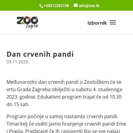
+38512302198
info@zoo.hr
Dan crvenih pandi
03.11.2023.
Međunarodni dan crvenih pandi u Zoološkom će se
vrtu Grada Zagreba obilježiti u subotu 4. studenoga
2023. godine. Edukativni program trajat će od 10.30
do 15 sati.
Program počinje u samoj nastambi crvenih pandi.
Timaritelj će voditi javno hranjenje crvenih pandi Eme
i Popija. Predstavit će ih i pojasniti što se sve nalazi