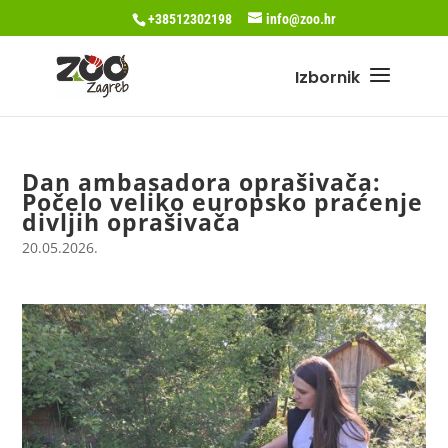
+38512302198
info@zoo.hr
Dan ambasadora oprašivača:
Počelo veliko europsko praćenje
divljih oprašivača
20.05.2026.