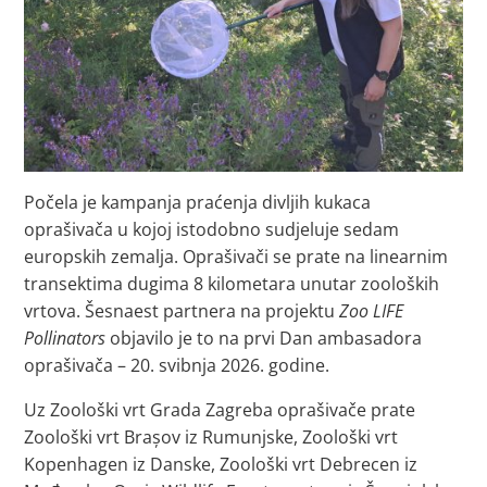
Počela je kampanja praćenja divljih kukaca
oprašivača u kojoj istodobno sudjeluje sedam
europskih zemalja. Oprašivači se prate na linearnim
transektima dugima 8 kilometara unutar zooloških
vrtova. Šesnaest partnera na projektu
Zoo LIFE
Pollinators
objavilo je to na prvi Dan ambasadora
oprašivača – 20. svibnja 2026. godine.
Uz Zoološki vrt Grada Zagreba oprašivače prate
Zoološki vrt Brașov iz Rumunjske, Zoološki vrt
Kopenhagen iz Danske, Zoološki vrt Debrecen iz