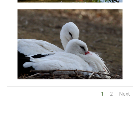
1
2
Next