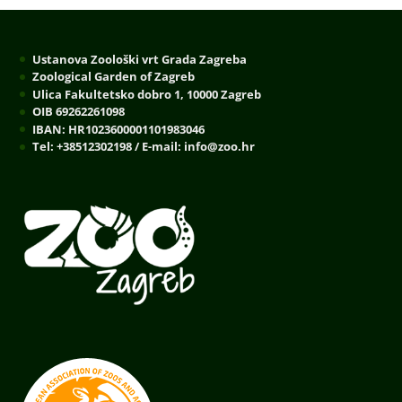
Ustanova Zoološki vrt Grada Zagreba
Zoological Garden of Zagreb
Ulica Fakultetsko dobro 1, 10000 Zagreb
OIB 69262261098
IBAN: HR1023600001101983046
Tel: +38512302198 / E-mail: info@zoo.hr