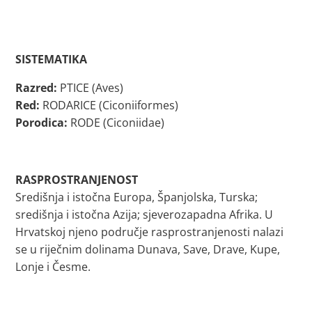
SISTEMATIKA
Razred:
PTICE (Aves)
Red:
RODARICE (Ciconiiformes)
Porodica:
RODE (Ciconiidae)
RASPROSTRANJENOST
Središnja i istočna Europa, Španjolska, Turska;
središnja i istočna Azija; sjeverozapadna Afrika. U
Hrvatskoj njeno područje rasprostranjenosti nalazi
se u riječnim dolinama Dunava, Save, Drave, Kupe,
Lonje i Česme.