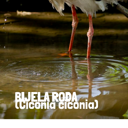
BIJELA RODA
(Ciconia ciconia)