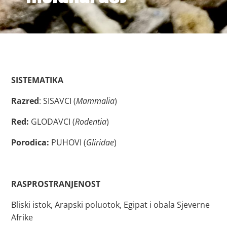
SISTEMATIKA
Razred
: SISAVCI (
Mammalia
)
Red:
GLODAVCI (
Rodentia
)
Porodica:
PUHOVI (
Gliridae
)
RASPROSTRANJENOST
Bliski istok, Arapski poluotok, Egipat i obala Sjeverne
Afrike