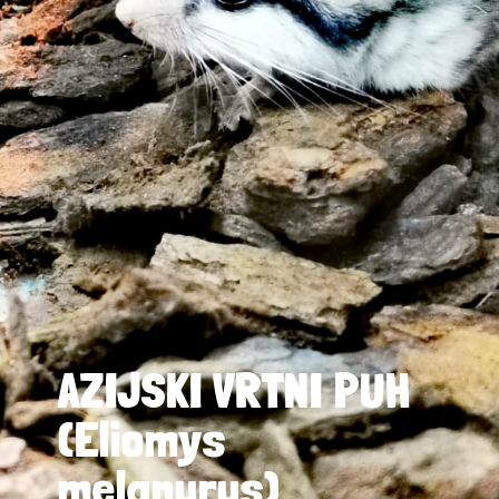
AZIJSKI VRTNI PUH
(Eliomys
melanurus)