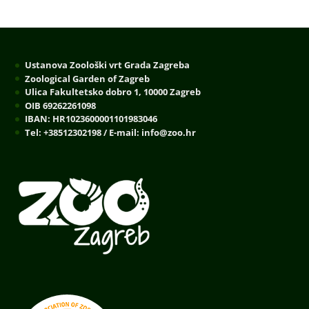
Ustanova Zoološki vrt Grada Zagreba
Zoological Garden of Zagreb
Ulica Fakultetsko dobro 1, 10000 Zagreb
OIB 69262261098
IBAN: HR1023600001101983046
Tel: +38512302198 / E-mail: info@zoo.hr