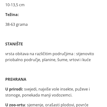
10-13,5 cm
Težina:
38-63 grama
STANIŠTE
vrsta obitava na različitim područjima : stjenovito
priobalno područje, planine, šume, vrtovi i kuće
PREHRANA
U prirodi:
svejedi, najviše vole insekte, puževe i
stonoge, ponekada manji vodozemci.
U zoo-vrtu
: sjemenje, orašasti plodovi, povrće