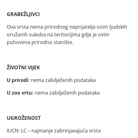
GRABEŽLJIVCI
Ova vrsta nema prirodnog neprijatelja osim ljudskih
oružanih sukoba na teritorijima gdje je ovim
puhovima prirodno stanište.
ŽIVOTNI VIJEK
U prirodi
: nema zabilježenih podataka
U zoo vrtu:
nema zabilježenih podataka
UGROŽENOST
IUCN: LC – najmanje zabrinjavajuća vrsta