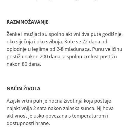
RAZMNOŽAVANJE
Ženke i mužjaci su spolno aktivni dva puta godišnje,
oko siječnja i oko svibnja. Kote se 22 dana od
oplodnje u leglima od 2-8 mladunaca. Punu veličinu
postižu nakon 200 dana, a spolnu zrelost postižu
nakon 80 dana.
NAČIN ŽIVOTA
Azijski vrtni puh je noćna životinja koja postaje
najaktivnija 2 sata nakon zalaska sunca. Njihova
aktivnost je usko povezana s temperaturom i
dostupnosti hrane.