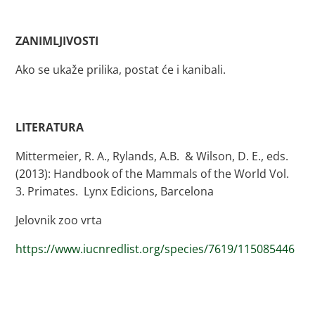
ZANIMLJIVOSTI
Ako se ukaže prilika, postat će i kanibali.
LITERATURA
Mittermeier, R. A., Rylands, A.B. & Wilson, D. E., eds.
(2013): Handbook of the Mammals of the World Vol.
3. Primates. Lynx Edicions, Barcelona
Jelovnik zoo vrta
https://www.iucnredlist.org/species/7619/115085446